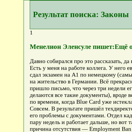
Результат поиска: Законы
1
Менелион Эленсуле пишет:Ещё 
Давно собирался про это рассказать, да 
Есть у меня на работе коллега. У него е
сдал экзамен на A1 по немецкому (самы
на жительство в Германии. Всё прекрасн
пришло письмо, что через три недели е
делаются все такие документы), вроде в
по времени, когда Blue Card уже истекла
Совсем. В результате пришёл техдиректор
его проблемы с документами. Отдел кад
пару недель и работает дальше, но вот 
причина отсутствия — Employment Ban 