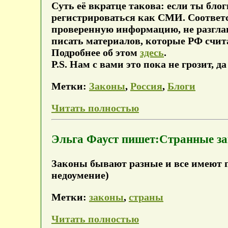
Суть её вкратце такова: если ты бло
регистрироваться как СМИ. Соответ
проверенную информацию, не разглаш
писать материалов, которые РФ счит
Подробнее об этом
здесь
.
P.S. Нам с вами это пока не грозит, 
Метки:
Законы
,
Россия
,
Блоги
Читать полностью
Эльга Фауст пишет:Странные за
Законы бывают разные и все имеют по
недоумение)
Метки:
законы
,
страны
Читать полностью