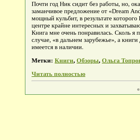
Почти год Ник сидит без работы, но, о
заманчивое предложение от «Dream Andr
мощный кульбит, в результате которого
центре крайне интересных и захватываю
Книга мне очень понравилась. Сколь я 
случае, «в дальнем зарубежье», а книги
имеется в наличии.
Метки:
Книги
,
Обзоры
,
Ольга Топро
Читать полностью
©