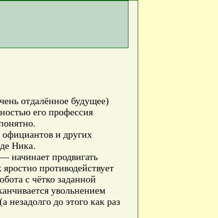
очень отдалённое будущее)
лностью его профессия
понятно.
, официантов и других
де Ника.
 — начинает продвигать
 яростно противодействует
обота с чётко заданной
канчивается увольнением
а незадолго до этого как раз