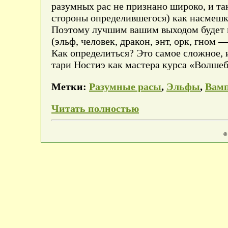
разумных рас не признано широко, и та
стороны определившегося) как насмешка
Поэтому лучшим вашим выходом будет п
(эльф, человек, дракон, энт, орк, гном
Как определиться? Это самое сложное, 
тари Ностиэ как мастера курса «Волшеб
Метки:
Разумные расы
,
Эльфы
,
Вам
Читать полностью
©