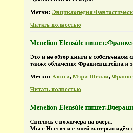
Метки:
Энциклопедия Фантастическ
Читать полностью
Menelion Elensúle пишет:Франк
Это и не обзор книги в собственном 
также обличение Франкенштейна и з
Метки:
Книги
,
Мэри Шелли
,
Франке
Читать полностью
Menelion Elensúle пишет:Вчераш
Снилось с позавчера на вчера.
Мы с Ностиэ и с моей матерью идём п