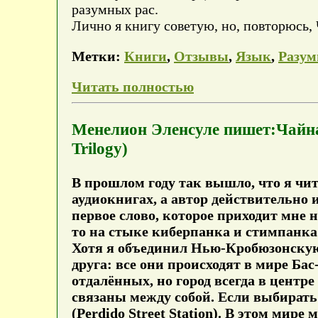
разумных рас.
Лично я книгу советую, но, повторюсь
Метки:
Книги
,
Отзывы
,
Язык
,
Разум
Читать полностью
Менелион Эленсуле пишет:Чайн
Trilogy)
В прошлом году так вышло, что я чи
аудиокнигах, а автор действительно 
первое слово, которое приходит мне 
то на стыке киберпанка и стимпанка
Хотя я объединил Нью-Кробюзонскую
друга: все они происходят в мире Бас
отдалённых, но город всегда в центр
связаны между собой. Если выбирать
(Perdido Street Station). В этом мир