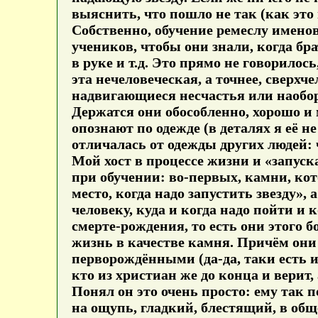
выяснить, что пошло не так (как это 
Собственно, обучение ремеслу имено
учеников, чтобы они знали, когда бр
в руке и т.д. Это прямо не говорилос
эта нечеловеческая, а точнее, свер
надвигающиеся несчастья или наобор
Держатся они обособленно, хорошо и
опознают по одежде (в деталях я её не
отличалась от одежды других людей: 
Мой хост в процессе жизни и «запуск
при обучении: во-первых, камни, кот
место, когда надо запустить звезду»,
человеку, куда и когда надо пойти и ко
смерте-рождения, то есть они этого 
жизнь в качестве камня. Причём они 
перворождёнными (да-да, таки есть и
кто из христиан же до конца и верит,
Понял он это очень просто: ему так
на ощупь, гладкий, блестящий, в обще