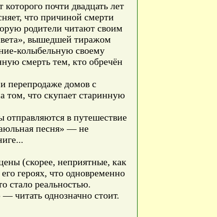
 которого почти двадцать лет
сняет, что причиной смерти
оторую родители читают своим
 света», вышедшей тиражом
нание-колыбельную своему
енную смерть тем, кто обречён
 и перепродаже домов с
на том, что скупает старинную
ы отправляются в путешествие
баюльная песня» — не
иге...
цены (скорее, неприятные, как
 его героях, что одновременно
то стало реальностью.
 — читать однозначно стоит.