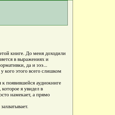
этой книге. До меня доходили
сняется в выражениях и
рмативки, да и эээ...
 у кого этого всего слишком
ия к появившейся аудиокниге
 которое я увидел в
осто намекает, а прямо
 захватывает.