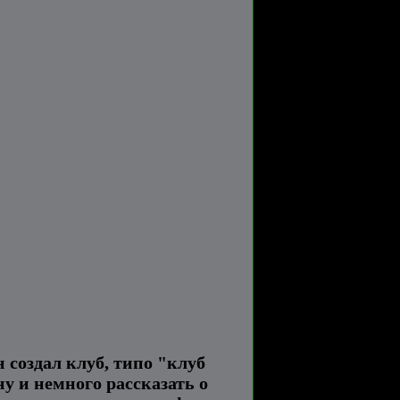
н создал клуб, типо "клуб
ну и немного рассказать о