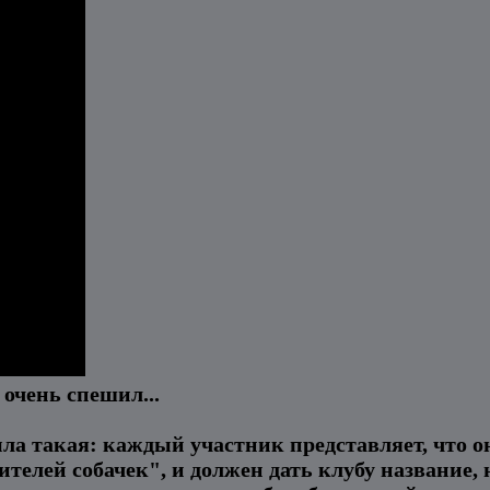
 очень спешил...
была такая: каждый участник представляет, что о
телей собачек", и должен дать клубу название, 