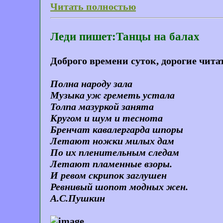
Читать полностью
Леди пишет:Танцы на балах
Доброго времени суток, дорогие чита
Полна народу зала
Музыка уж греметь устала
Толпа мазуркой занята
Кругом и шум и теснота
Бренчат кавалергарда шпоры
Летают ножки милых дам
По их пленительным следам
Летают пламенные взоры.
И ревом скрипок заглушен
Ревнивый шопот модных жен.
А.С.Пушкин