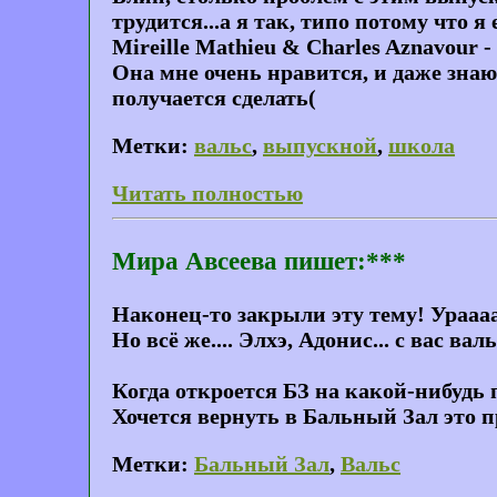
трудится...а я так, типо потому что 
Mireille Mathieu & Charles Aznavour -
Она мне очень нравится, и даже знаю 
получается сделать(
Метки:
вальс
,
выпускной
,
школа
Читать полностью
Мира Авсеева пишет:***
Наконец-то закрыли эту тему! Урааа
Но всё же.... Элхэ, Адонис... с вас валь
Когда откроется БЗ на какой-нибудь п
Хочется вернуть в Бальный Зал это 
Метки:
Бальный Зал
,
Вальс