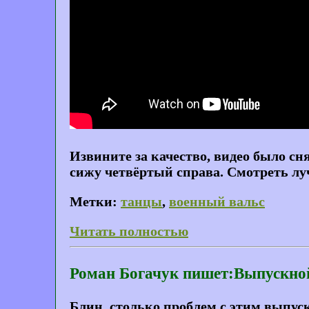
Извините за качество, видео было сн
сижу четвёртый справа. Смотреть лу
Метки:
танцы
,
военный вальс
Читать полностью
Роман Богачук пишет:Выпускно
Блин, столько проблем с этим выпуск