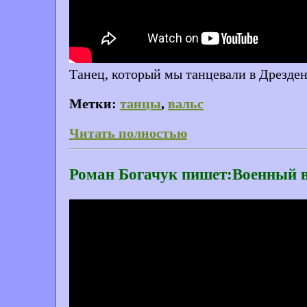
Танец, который мы танцевали в Дрезден
Метки:
танцы
,
вальс
Читать полностью
Роман Богачук пишет:Военный 