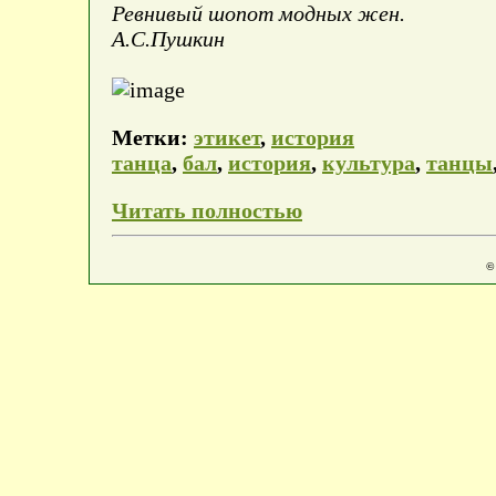
Ревнивый шопот модных жен.
А.С.Пушкин
Метки:
этикет
,
история
танца
,
бал
,
история
,
культура
,
танцы
Читать полностью
©