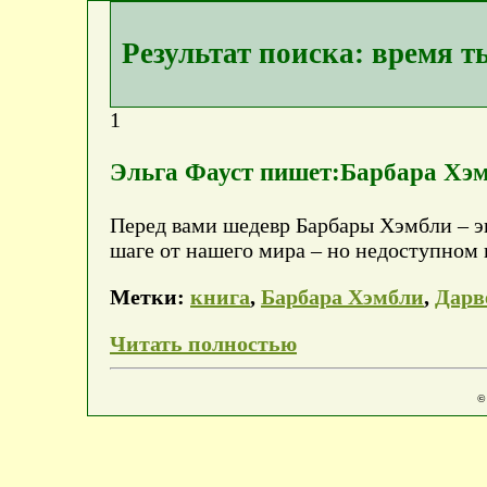
Результат поиска: время 
1
Эльга Фауст пишет:Барбара Хэм
Перед вами шедевр Барбары Хэмбли – эп
шаге от нашего мира – но недоступном
Метки:
книга
,
Барбара Хэмбли
,
Дарв
Читать полностью
©