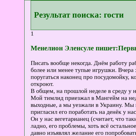
Результат поиска: гости
1
Менелион Эленсуле пишет:Первы
Писать вообще некогда. Днём работу раб
более или менее тупые игрушки. Вчера 
поругаться наконец про посудомойку, ко
откроют.
В общем, на прошлой неделе в среду у н
Мой тимлид приезжал в Мангейм на неде
выходные, а мы уезжали в Украину. Мы п
пригласил его поработать на денёк у нас
Он у нас вегетарианец (считает, что т
ладно, его проблемы, хоть всё остально
давно изъявлял желание его попробовать