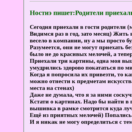
Ностиэ пишет:Родители приехал
Сегодня приехали в гости родители (м
Видимся раз в год, зато месяц) Жить 
весело в компании, ну а мы просто б
Разумеется, они не могут приехать бе
было не до красивых мелочей, а тепе
Приехали три картины, одна моя выш
умудрились здорово покататься по ми
Когда я попросила их привезти, то ка
можно отнести к предметам искусства
места на стенах)
Даже не думала, что я за ними соскуч
Кстати о картинах. Надо бы найти в 
вышивка в рамке смотрится куда луч
Ещё из приятных мелочей) Попались 
И я никак не могу определиться с те