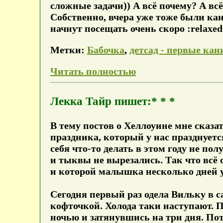
сложные задачи)) А всё почему? А всё 
Собственно, вчера уже тоже были ка
начнут посещать очень скоро :relaxed
Метки:
Бабочка
,
детсад - первые ка
Читать полностью
Лекка Тайр пишет:* * *
В тему постов о Хеллоуине мне сказа
праздника, который у нас празднуется
себя что-то делать в этом году не по
и тыквы не вырезались. Так что всё
и которой малышка несколько дней у
Сегодня первый раз одела Вильку в
кофточкой. Холода таки наступают. 
ночью и затянувшись на три дня. По