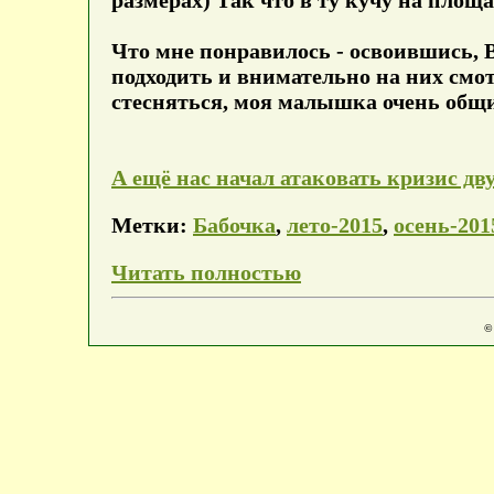
размерах) Так что в ту кучу на площа
Что мне понравилось - освоившись, 
подходить и внимательно на них смот
стесняться, моя малышка очень общите
А ещё нас начал атаковать кризис дву
Метки:
Бабочка
,
лето-2015
,
осень-201
Читать полностью
©