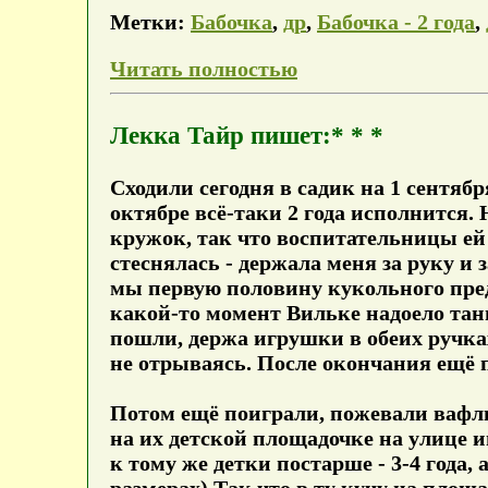
Метки:
Бабочка
,
др
,
Бабочка - 2 года
,
Читать полностью
Лекка Тайр пишет:* * *
Сходили сегодня в садик на 1 сентяб
октябре всё-таки 2 года исполнится.
кружок, так что воспитательницы ей 
стеснялась - держала меня за руку и 
мы первую половину кукольного пред
какой-то момент Вильке надоело танц
пошли, держа игрушки в обеих ручках
не отрываясь. После окончания ещё 
Потом ещё поиграли, пожевали вафли
на их детской площадочке на улице и
к тому же детки постарше - 3-4 года, 