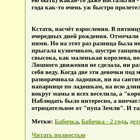
года как-то очень уж быстро пролете
Кстати, насчёт взросления. В пятни
очередных дней рождения. Отмечали 
ними. Но на этот раз разница была не
прыгала кузнечиком, шустро танцевал
свысока, как маленькая королева, во
Лишнего движения не сделала, ни раз
себя веду. Когда две эти девочки под
разворачивала ладошки, ни на санти
напарнице по ладошкам, на всю длин
вокруг мамы и всех веселила, а "кор
Наблюдать было интересно, а впечат
отрицательное от "пупа Земли". И та
Метки:
Бабочка
,
Бабочка - 2 года
,
дет
Читать полностью