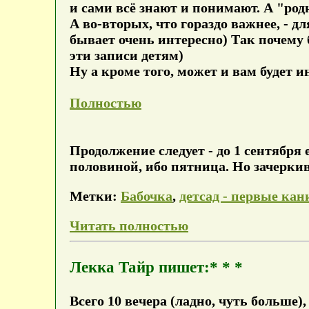
и сами всё знают и понимают. А "род
А во-вторых, что гораздо важнее, - д
бывает очень интересно) Так почему 
эти записи детям)
Ну а кроме того, может и вам будет и
Полностью
Продолжение следует - до 1 сентября ещ
половиной, ибо пятница. Но зачеркива
Метки:
Бабочка
,
детсад - первые ка
Читать полностью
Лекка Тайр пишет:* * *
Всего 10 вечера (ладно, чуть больше)