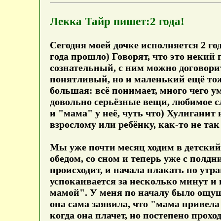
Лекка Тайр пишет:2 года!
Сегодня моей дочке исполняется 2 год
года прошло) Говорят, что это некий 
сознательный, с ним можно договоритьс
понятливый, но и маленький ещё тоже
большая: всё понимает, много чего ум
довольно серьёзные вещи, любимое сло
и "мама" у неё, чуть что) Хулиганит 
взрослому или ребёнку, как-то не так
Мы уже почти месяц ходим в детский с
обедом, со сном и теперь уже с полд
происходит, и начала плакать по утр
успокаивается за несколько минут и 
мамой". У меня по началу было ощуще
она сама заявила, что "мама привела
когда она плачет, но постепено проход