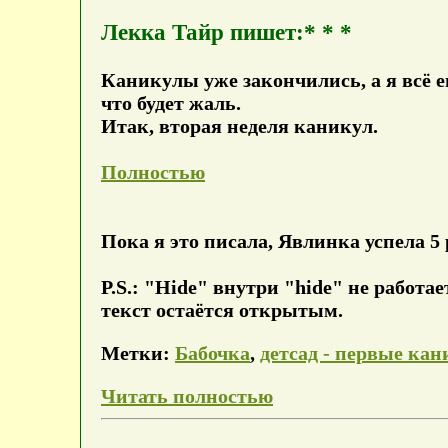
Лекка Тайр пишет:* * *
Каникулы уже закончились, а я всё ещ
что будет жаль.
Итак, вторая неделя каникул.
Полностью
Пока я это писала, Явлинка успела 5 
P.S.: "Hide" внутри "hide" не работа
текст остаётся открытым.
Метки:
Бабочка
,
детсад - первые ка
Читать полностью