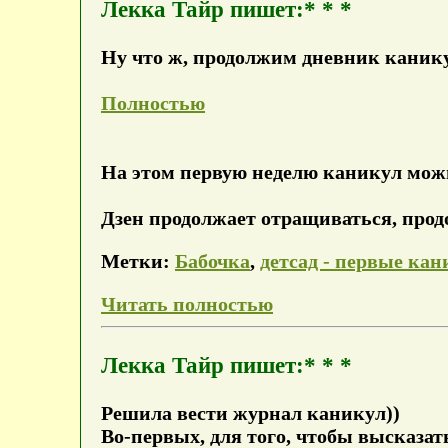
Лекка Тайр пишет:* * *
Ну что ж, продолжим дневник каникул
Полностью
На этом первую неделю каникул мож
Дзен продолжает отращиваться, продо
Метки:
Бабочка
,
детсад - первые ка
Читать полностью
Лекка Тайр пишет:* * *
Решила вести журнал каникул))
Во-первых, для того, чтобы высказать