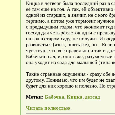
Кицка в четверг была последний раз в са
её там ещё на год. А так, ей объективно
одной из старших, а значит, не с кого бр
терпимо, а потом уже тормозит нужное р
с предыдущим годом, что экономит год и
госсад для четырёхлеток идти с предыду
на год в старом саду, не получит. И вро
развиваться (язык, опять же), но... Есл
чувствую, что всё правильно и так и дож
Бабочкин сад, и, опять же, разумом всё
она уходит из сада для малышей (типа я
Такие странные ощущения - сразу обе де
другому. Понимаю, что им будет не хвата
будет для них хорошо и полезно. Но ст
Метки:
Бабочка
,
Кицка
,
детсад
Читать полностью