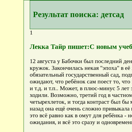
Результат поиска: детсад
1
Лекка Тайр пишет:С новым уче
12 августа у Бабочки был последний ден
кружок. Закончилась некая "эпоха" в её
обязательный государственный сад, под
ожидают, что ребёнок сам поест то, что 
и т.д. и т.п.. Может, в плюс-минус 5 ле
ходили. Возможно, третий год в частно
четырехлеток, и тогда контраст был бы 
назад она ещё очень сложно привыкала 
это всё равно как в омут для ребёнка -
ожидания, и всё это сразу и одновреме