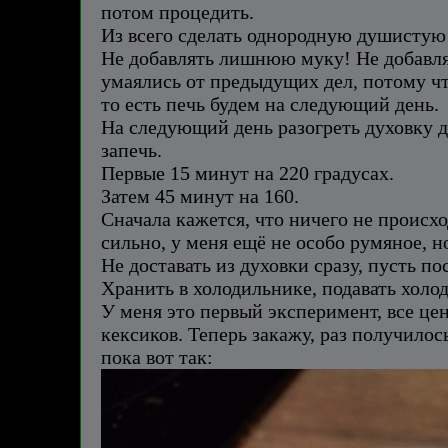
потом процедить.
Из всего сделать однородную душистую 
Не добавлять лишнюю муку! Не добавлять
умаялись от предыдущих дел, потому чт
то есть печь будем на следующий день.
На следующий день разогреть духовку до
запечь.
Первые 15 минут на 220 градусах.
Затем 45 минут на 160.
Сначала кажется, что ничего не происх
сильно, у меня ещё не особо румяное, н
Не доставать из духовки сразу, пусть п
Хранить в холодильнике, подавать холо
У меня это первый эксперимент, все це
кексиков. Теперь закажу, раз получилос
пока вот так: