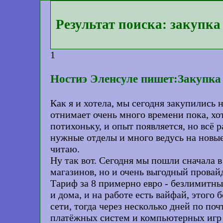
Результат поиска: закупка
1
Ностиэ Эленсуле пишет:Закупка
Как я и хотела, мы сегодня закупились
отнимает очень много времени пока, хо
потихоньку, и опыт появляется, но всё 
нужные отделы и много ведусь на новые 
читаю.
Ну так вот. Сегодня мы пошли сначала в
магазинов, но и очень выгодный провай
Тариф за 8 примерно евро - безлимитны
и дома, и на работе есть вайфай, этого
сети, тогда через несколько дней по п
платёжных систем и компьютерных игр и