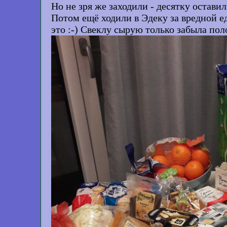
Но не зря же заходили - десятку оставил
Потом ещё ходили в Эдеку за вредной ед
это :-) Свеклу сырую только забыла пол