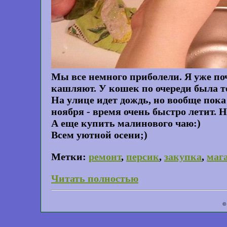
Мы все немного приболели. Я уже по
кашляют. У кошек по очереди была теч
На улице идет дождь, но вообще пока 
ноября - время очень быстро летит. Н
А еще купить малинового чаю:)
Всем уютной осени;)
Метки:
ремонт
,
персик
,
закупка
,
маг
Читать полностью
©