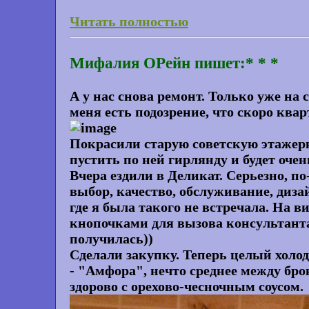
Читать полностью
Мифалия ОРейн пишет:* * *
А у нас снова ремонт. Только уже на
меня есть подозрение, что скоро ква
Покрасили старую советскую этажерк
пустить по ней гирлянду и будет оче
Вчера ездили в Деликат. Серьезно, п
выбор, качество, обслуживание, дизай
где я была такого не встречала. На 
кнопочками для вызова консультанта
получилась))
Сделали закупку. Теперь целый холо
- "Амфора", нечто среднее между брок
здорово с орехово-чесночным соусом.