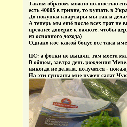
Таким образом, можно полностью снят
есть 4000$ в гривне, то кушать в Ук
До покупки квартиры мы так и делали
А теперь мы ещё после всех трат не
прежнее доверие к валюте, чтобы держ
из основного дохода)
Однако кое-какой бонус всё таки име
ПС: а фотки не вышли, там места ма
В общем, завтра день рождения Мене
никогда не делала, получатся - покаж
На эти гунканы мне нужен салат Чук