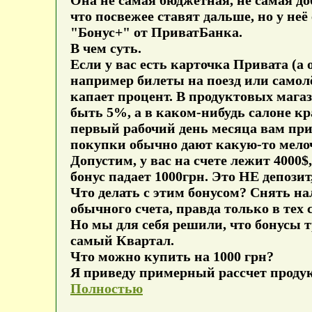
Она не самая бюджетная, не самая до
что посвежее ставят дальше, но у неё
"Бонус+" от ПриватБанка.
В чем суть.
Если у вас есть карточка Привата (а о
например билеты на поезд или самолё
капает процент. В продуктовых мага
быть 5%, а в каком-нибудь салоне кра
первый рабочий день месяца вам прих
покупки обычно дают какую-то мелочь,
Допустим, у вас на счете лежит 4000$
бонус падает 1000грн. Это НЕ депозит
Что делать с этим бонусом? Снять на
обычного счета, правда только в тех 
Но мы для себя решили, что бонусы т
самый Квартал.
Что можно купить на 1000 грн?
Я приведу примерный рассчет продукт
Полностью