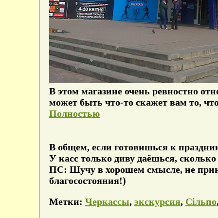
В этом магазине очень ревностно от
может быть что-то скажет вам то, что
Полностью
В общем, если готовишься к празднику
У касс только диву даёшься, сколько 
ПС: Шучу в хорошем смысле, не при
благосостояния!)
Метки:
Черкассы
,
экскурсия
,
Сільпо