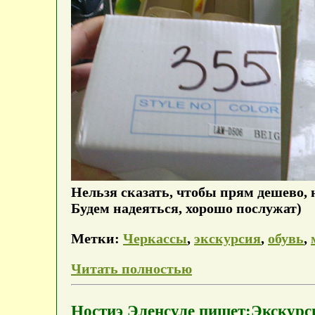
Нельзя сказать, чтобы прям дешево, н
Будем надеяться, хорошо послужат)
Метки:
Черкассы
,
экскурсия
,
обувь
,
Читать полностью
Ностиэ Эленсуле пишет:Экскурс