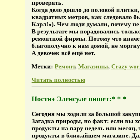
проверять.
Когда дело дошло до половой плитки,
квадратных метров, как следовало бы
Карл!»). Чем люди думали, почему не
В результате мы порадовались только
ремонтной фирмы. Потому что иначе 
благополучно к нам домой, не моргну
А девочек всё ещё нет.
Метки:
Ремонт
,
Магазины
,
Crazy wor
Читать полностью
Ностиэ Эленсуле пишет:* * *
Сегодня мы ходили за большой закуп
Загадка природы, но факт: если вы хо
продукты на пару недель или месяц, 
продукты в ближайшем магазине. Даж