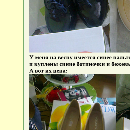
У меня на весну имеется синее пальт
и куплены синие ботиночки и бежевы
А вот их цена: