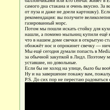
баллончиками или кто сейчас живёт в Е
самого дна стакана и очень вкусно. За в
от пуза и даже не доели картошку). Есл
рекомендация: вы получите великолепн
газированный морс.
Потом мы пошли искать стойку для кух
нашли, а помимо мыльниц купили ещё к
что в нашем доме свечки в открытую ста
обожжёт нос и опрокинет свечку — нич
Мы ещё сегодня думали попасть в Media
за обычной закупкой в Лидл. Поэтому м
уставшие, но довольные.
Если бы не холод на улице, было бы воо
Ну и на завершение покажу вам, пожа
P.S. До сих пор не перестаю радоватьс