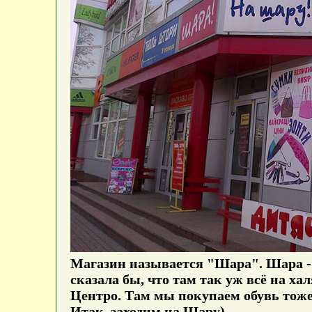
Магазин называется "Шара". Шара - э
сказала бы, что там так уж всё на ха
Центро. Там мы покупаем обувь тоже, 
Итак, заходим на Шару)