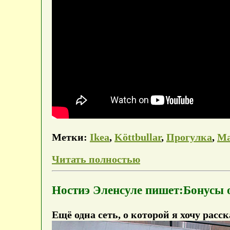
Метки:
Ikea
,
Köttbullar
,
Прогулка
,
Ма
Читать полностью
Ностиэ Эленсуле пишет:Бонусы от
Ещё одна сеть, о которой я хочу расск