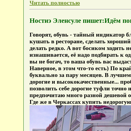
Читать полностью
Ностиэ Эленсуле пишет:Идём пок
Говорят, обувь - тайный индикатор б
кушать в ресторане, сделать хороший 
делать редко. А вот босиком ходить н
изнашивается, её надо подбирать к о
вы не богач, то ваша обувь вас выдас
Наверное, в этом что-то есть) По кр
буквально за пару месяцев. В лучшем
дорогие и высококачественные... проб
позволить себе дорогие туфли точно н
предпочитаю много разной дешевой о
Где же в Черкассах купить недорогую 