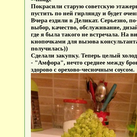
Покрасили старую советскую этажерк
пустить по ней гирлянду и будет оче
Вчера ездили в Деликат. Серьезно, п
выбор, качество, обслуживание, дизай
где я была такого не встречала. На 
кнопочками для вызова консультанта
получилась))
Сделали закупку. Теперь целый холо
- "Амфора", нечто среднее между брок
здорово с орехово-чесночным соусом.