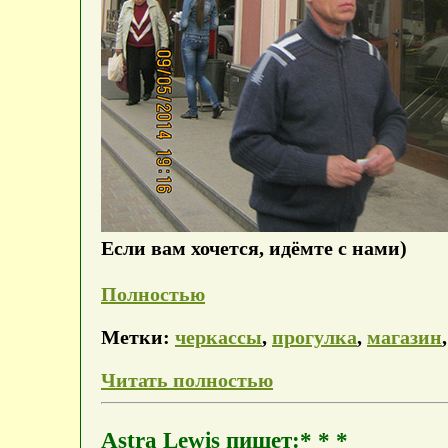
Если вам хочется, идёмте с нами)
Полностью
Метки:
черкассы
,
прогулка
,
магазин
Читать полностью
Astra Lewis пишет:* * *