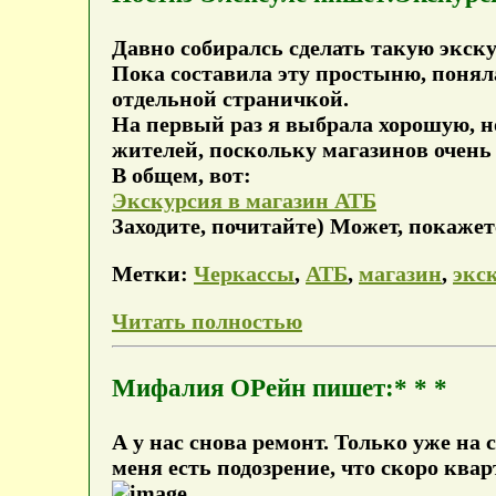
Давно собиралсь сделать такую экск
Пока составила эту простыню, поняла
отдельной страничкой.
На первый раз я выбрала хорошую, н
жителей, поскольку магазинов очень м
В общем, вот:
Экскурсия в магазин АТБ
Заходите, почитайте) Может, покаже
Метки:
Черкассы
,
АТБ
,
магазин
,
экс
Читать полностью
Мифалия ОРейн пишет:* * *
А у нас снова ремонт. Только уже на
меня есть подозрение, что скоро ква