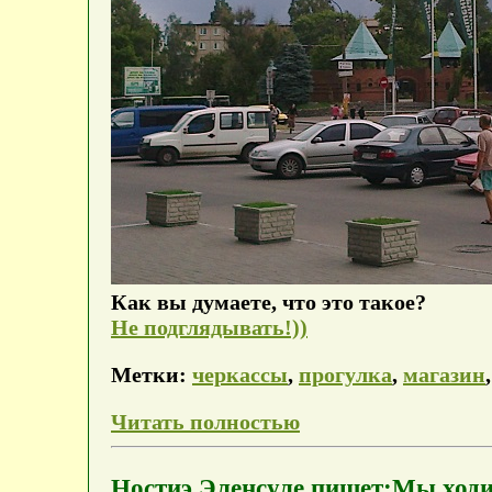
Как вы думаете, что это такое?
Не подглядывать!))
Метки:
черкассы
,
прогулка
,
магазин
Читать полностью
Ностиэ Эленсуле пишет:Мы ходи