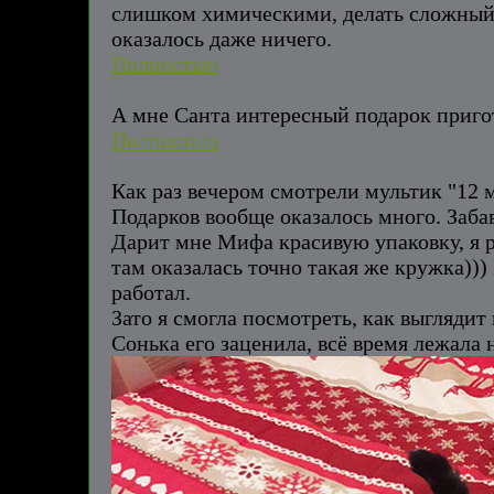
слишком химическими, делать сложный т
оказалось даже ничего.
Полностью
А мне Санта интересный подарок пригото
Полностью
Как раз вечером смотрели мультик "12 м
Подарков вообще оказалось много. Заб
Дарит мне Мифа красивую упаковку, я р
там оказалась точно такая же кружка)))
работал.
Зато я смогла посмотреть, как выгляди
Сонька его заценила, всё время лежала 