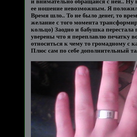
и внимательно обращайся с ней.. Ну 
ее ношение невозможным. Я положил 
Время шло.. То не было денег, то врем
желание с того момента трансформир
кольцо) Заодно и бабушка перестала 
уверены что я переплавлю печатку во
относиться к чему то громадному с к
Плюс сам по себе дополнительный т