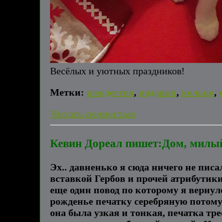
Весёлых и уютных праздников!
Метки:
рождество
,
подарки
,
кольцо
,
Читать полностью
Кевин Дореал пишет:Дом, милый
Эх.. давненько я сюда ничего не писа
вставкой Гербов и прочей атрибутик
еще один повод по которому я вернул
рожденье печатку серебряную потому 
она была узкая и тонкая, печатка тре