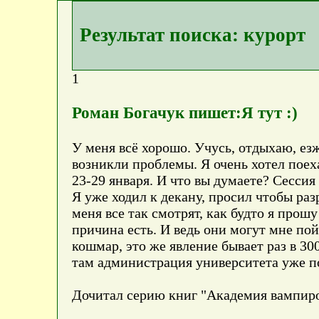
Результат поиска: курорт
1
Роман Богачук пишет:Я тут :)
У меня всё хорошо. Учусь, отдыхаю, езж
возникли проблемы. Я очень хотел поех
23-29 января. И что вы думаете? Сесси
Я уже ходил к декану, просил чтобы ра
меня все так смотрят, как будто я прош
причина есть. И ведь они могут мне пой
кошмар, это же явление бывает раз в 300
там администрация университета уже п
Дочитал серию книг "Академия вампиро