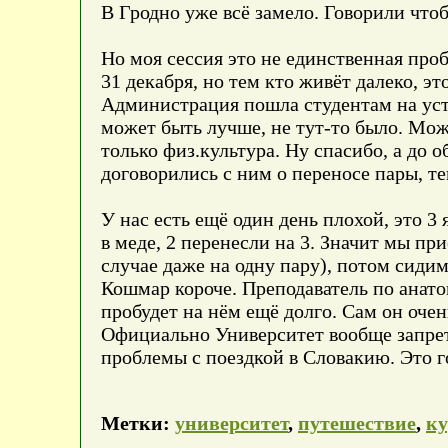
В Гродно уже всё замело. Говорили что
Но моя сессия это не единственная про
31 декабря, но тем кто живёт далеко, эт
Администрация пошла студентам на усту
может быть лучше, не тут-то было. Можн
только физ.культура. Ну спасибо, а до 
договорились с ним о переносе пары, те
У нас есть ещё один день плохой, это 3
в меде, 2 перенесли на 3. Значит мы при
случае даже на одну пару), потом сидим
Кошмар короче. Преподаватель по анатом
пробудет на нём ещё долго. Сам он очен
Официально Университет вообще запрети
проблемы с поездкой в Словакию. Это 
Метки:
университет
,
путешествие
,
ку