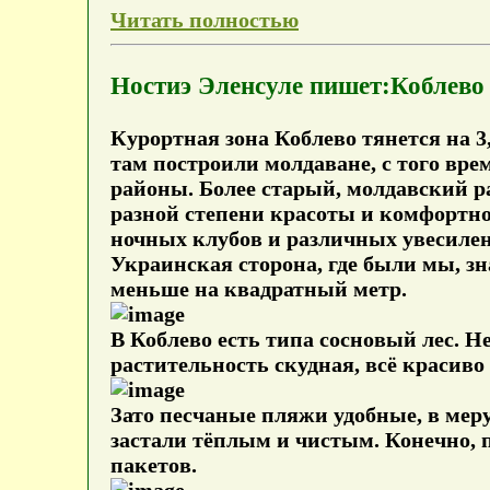
Читать полностью
Ностиэ Эленсуле пишет:Коблево
Курортная зона Коблево тянется на 3
там построили молдаване, с того вре
районы. Более старый, молдавский р
разной степени красоты и комфортно
ночных клубов и различных увесилен
Украинская сторона, где были мы, зна
меньше на квадратный метр.
В Коблево есть типа сосновый лес. 
растительность скудная, всё красиво
Зато песчаные пляжи удобные, в меру
застали тёплым и чистым. Конечно, п
пакетов.