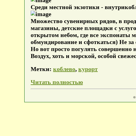
Среди местной экзотики - внутрикобл
Множество сувенирных рядов, в про
магазины, детские площадки с услуг
открытом небом, где все экспонаты м
обмундирование и сфоткаться) Не за 
Но вот просто погулять совершенно н
Воздух, хоть и морской, особой свеже
Метки:
коблево
,
курорт
Читать полностью
©