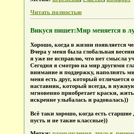
Читать полностью
Викуся пишет:Мир меняется в лу
Хорошо, когда в жизни появляется че
Вчера у меня была глобальная весення
я уже не исправлю, что нет смысла уч
Сегодня я смотрю на мир другими гла
внимание и поддержку, наполнять ми
меня есть друг, который отличается 
наставник, который всегда, в нужну
мгновенно приобретает краски, жить 
искренне улыбалась и радовалась))
Всё таки хорошо, когда есть старшие
пусть и не такие классные))
Метки:
размышления
,
друзья
,
перем