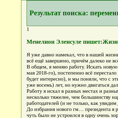
Результат поиска: переме
1
Менелион Эленсуле пишет:Жизн
Я уже давно намекал, что в нашей жизни
всё ещё завершено, причём далеко не вс
В общем, я меняю работу. Искать новую р
мая 2018-го), постепенно всё перестало
будет интересно), и мы поняли, что с э
уже восемь) лет, но нужно двигаться да
Работу я искал в разных местах и раз
несколько тяжелее, чем большинству на
работодателей (и не только, как увидим
До избрания нового гм… президента я р
чуть было не устроился в одну очень 