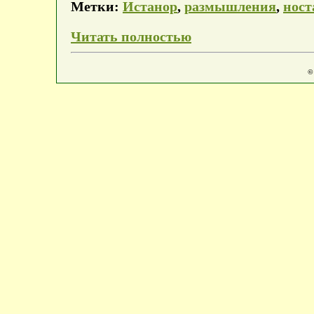
Метки:
Истанор
,
размышления
,
ност
Читать полностью
©