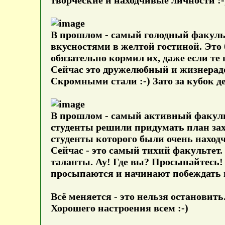
В прошлом - самый голодный факульт
вкусностями в желтой гостиной. Эт
обязательно кормил их, даже если те
Сейчас это дружелюбный и жизнерадо
Скромными стали :-) Зато за кубок де
В прошлом - самый активный факульт
студенты решили придумать план за
студенты которого были очень наход
Сейчас - это самый тихий факультет. 
таланты. Ау! Где вы? Просыпайтесь! 
просыпаются и начинают побеждать 
Всё меняется - это нельзя остановит
Хорошего настроения всем :-)