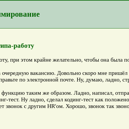
ммирование
ипа-работу
оту, при этом крайне желательно, чтобы она была п
на очередную вакансию. Довольно скоро мне пришёл о
авьте по электронной почте. Ну, думаю, ладно, стр
 функцию таким же образом. Ладно, написал, отпра
инг-тест. Ну ладно, сделал кодинг-тест как положено
дет звонок с другим HR'ом. Хорошо, звонок так звон