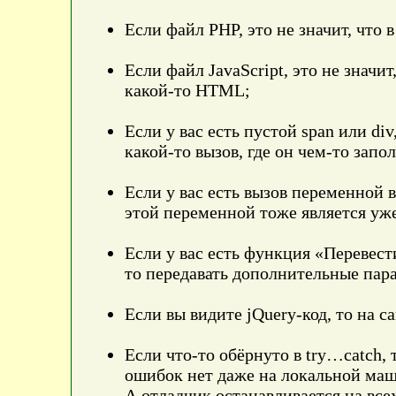
Если файл PHP, это не значит, что 
Если файл JavaScript, это не значи
какой-то HTML;
Если у вас есть пустой span или div
какой-то вызов, где он чем-то запо
Если у вас есть вызов переменной 
этой переменной тоже является уж
Если у вас есть функция «Перевест
то передавать дополнительные пар
Если вы видите jQuery-код, то на сам
Если что-то обёрнуто в try…catch, 
ошибок нет даже на локальной маши
А отладчик останавливается на вс