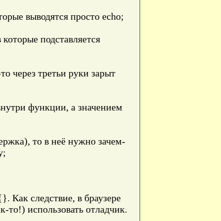
торые выводятся просто echo;
в которые подставляется
е-то через третьи руки зарыт
 внутри функции, а значением
ржка), то в неё нужно зачем-
у;
}. Как следствие, в браузере
к-то!) использовать отладчик.