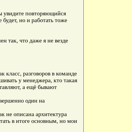
 вы увидите повторяющийся
 будет, но и работать тоже
н так, что даже я не везде
к класс, разговоров в команде
ашивать у менеджера, кто такая
ставляют, а ещё бывают
овершенно один на
ак не описана архитектура
тать в итоге основным, но мои