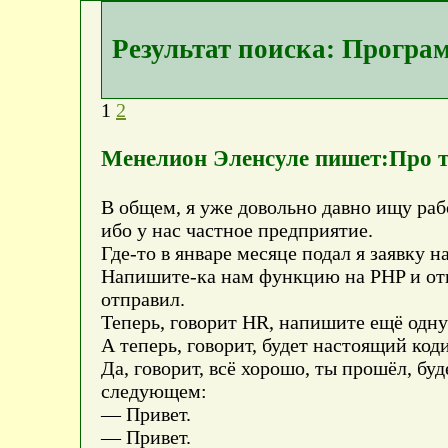
Результат поиска: Програ
1
2
Менелион Эленсуле пишет:Про т
В общем, я уже довольно давно ищу раб
ибо у нас частное предприятие.
Где-то в январе месяце подал я заявку 
Напишите-ка нам функцию на PHP и отпр
отправил.
Теперь, говорит HR, напишите ещё одну
А теперь, говорит, будет настоящий код
Да, говорит, всё хорошо, ты прошёл, бу
следующем:
— Привет.
— Привет.