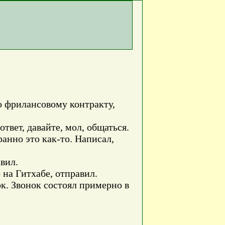
о фрилансовому контракту,
твет, давайте, мол, общаться.
анно это как-то. Написал,
вил.
 на Гитхабе, отправил.
ок. Звонок состоял примерно в