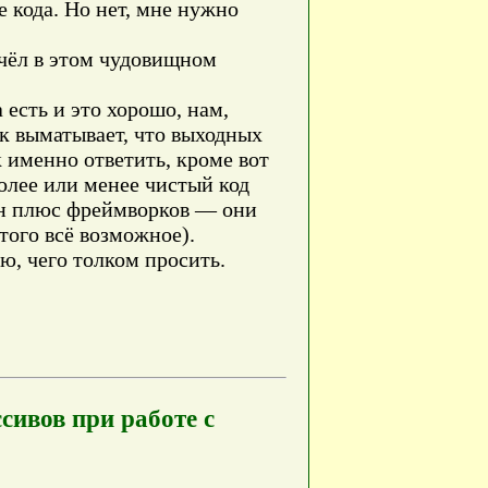
е кода. Но нет, мне нужно
учёл в этом чудовищном
а есть и это хорошо, нам,
ак выматывает, что выходных
к именно ответить, кроме вот
олее или менее чистый код
дин плюс фреймворков — они
того всё возможное).
ю, чего толком просить.
сивов при работе с