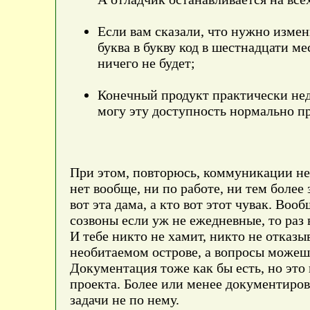
Если вам сказали, что нужно изме
буква в букву код в шестнадцати ме
ничего не будет;
Конечный продукт практически недо
могу эту доступность нормально п
При этом, повторюсь, коммуникации нет
нет вообще, ни по работе, ни тем более
вот эта дама, а кто вот этот чувак. Во
созвоны если уж не ежедневные, то раз 
И тебе никто не хамит, никто не отказ
необитаемом острове, а вопросы можешь
Документация тоже как бы есть, но это 
проекта. Более или менее документиров
задачи не по нему.