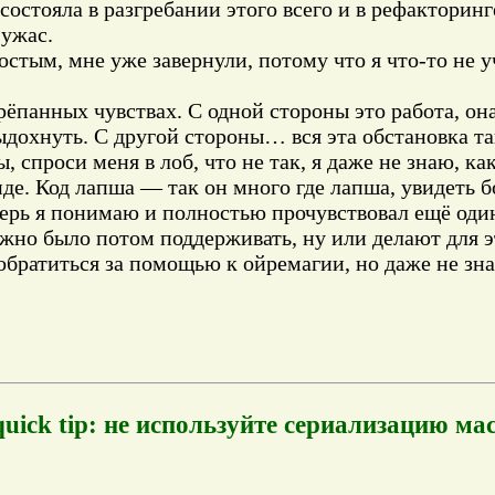
состояла в разгребании этого всего и в рефакторинг
 ужас.
остым, мне уже завернули, потому что я что-то не 
стрёпанных чувствах. С одной стороны это работа, он
ыдохнуть. С другой стороны… вся эта обстановка т
, спроси меня в лоб, что не так, я даже не знаю, ка
де. Код лапша — так он много где лапша, увидеть б
еперь я понимаю и полностью прочувствовал ещё о
ожно было потом поддерживать, ну или делают для э
братиться за помощью к ойремагии, но даже не зна
ick tip: не используйте сериализацию мас