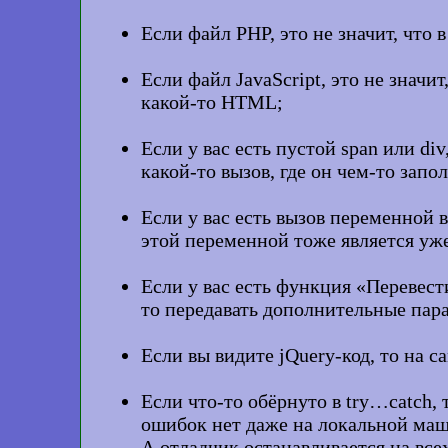
Если файл PHP, это не значит, что 
Если файл JavaScript, это не значи
какой-то HTML;
Если у вас есть пустой span или div
какой-то вызов, где он чем-то запо
Если у вас есть вызов переменной 
этой переменной тоже является уж
Если у вас есть функция «Перевест
то передавать дополнительные пар
Если вы видите jQuery-код, то на сам
Если что-то обёрнуто в try…catch, 
ошибок нет даже на локальной маши
А отладчик останавливается на вс