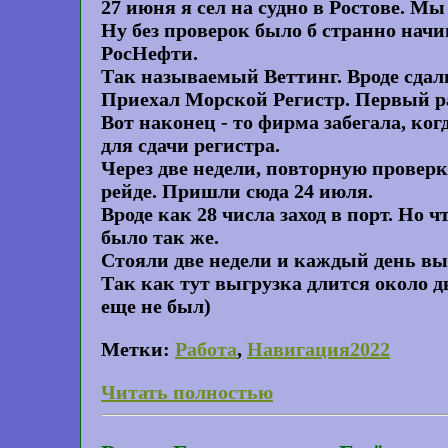
27 июня я сел на судно в Ростове. М
Ну без проверок было б странно начи
РосНефти.
Так называемый Веттинг. Вроде сдали
Приехал Морской Регистр. Первый ра
Вот наконец - то фирма забегала, к
для сдачи регистра.
Через две недели, повторную проверк
рейде. Пришли сюда 24 июля.
Вроде как 28 числа заход в порт. Но
было так же.
Стояли две недели и каждый день выг
Так как тут выгрузка длится около дв
еще не был)
Метки:
Работа
,
Навигация2022
Читать полностью