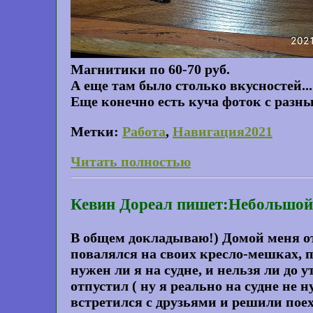
Магнитики по 60-70 руб.
А еще там было столько вкусностей...
Еще конечно есть куча фоток с разны
Метки:
Работа
,
Навигация2021
Читать полностью
Кевин Дореал пишет:Небольшой
В общем докладываю!) Домой меня отп
повалялся на своих кресло-мешках, 
нужен ли я на судне, и нельзя ли до
отпустил ( ну я реально на судне не
встретился с друзьями и решили пое