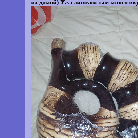
их домой) Уж слишком там много вку