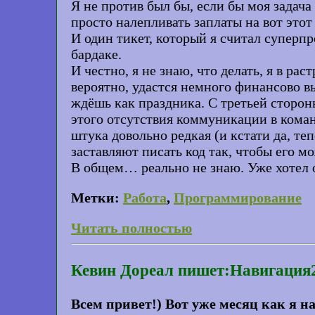
Я не против был бы, если бы моя задача 
просто налепливать заплаты на вот этот
И один тикет, который я считал суперпр
бардаке.
И честно, я не знаю, что делать, я в ра
вероятно, удастся немного финансово в
ждёшь как праздника. С третьей стороны
этого отсутствия коммуникации в коман
штука довольно редкая (и кстати да, т
заставляют писать код так, чтобы его м
В общем… реально не знаю. Уже хотел о
Метки:
Работа
,
Программирование
Читать полностью
Кевин Дореал пишет:Навигация
Всем привет!) Вот уже месяц как я н