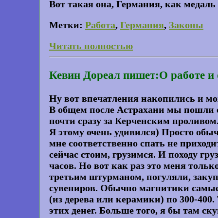
Вот такая она, Германия, как медаль 
Метки:
Работа
,
Германия
,
Законы
Читать полностью
Кевин Дореал пишет:О работе и 
Ну вот впечатления накопились и мо
В общем после Астрахани мы пошли о
почти сразу за Керченским проливом.
Я этому очень удивился) Просто обы
мне соответственно спать не приходи
сейчас стоим, грузимся. И походу гру
часов. Но вот как раз это меня только
третьим штурманом, погуляли, закуп
сувениров. Обычно магнитики самые 
(из дерева или керамики) по 300-400
этих денег. Больше того, я бы там с