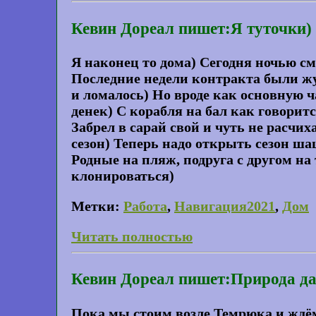
Кевин Дореал пишет:Я туточки)
Я наконец то дома) Сегодня ночью сме
Последние недели контракта были жу
и ломалось) Но вроде как основную 
денек) С корабля на бал как говорит
Забрел в сарай свой и чуть не расчи
сезон) Теперь надо открыть сезон ш
Родные на пляж, подруга с другом на
клонироваться)
Метки:
Работа
,
Навигация2021
,
Дом
Читать полностью
Кевин Дореал пишет:Природа да
Пока мы стоим возле Темрюка и ждём