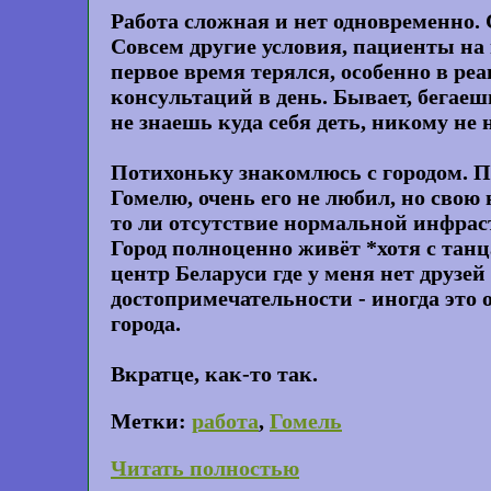
Работа сложная и нет одновременно.
Совсем другие условия, пациенты на 
первое время терялся, особенно в ре
консультаций в день. Бывает, бегаешь
не знаешь куда себя деть, никому не
Потихоньку знакомлюсь с городом. Пр
Гомелю, очень его не любил, но свою
то ли отсутствие нормальной инфрас
Город полноценно живёт *хотя с танц
центр Беларуси где у меня нет друзе
достопримечательности - иногда это о
города.
Вкратце, как-то так.
Метки:
работа
,
Гомель
Читать полностью