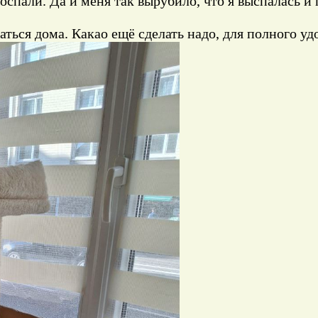
оспали. Да и меня так вырубило, что я выспалась и
аться дома. Какао ещё сделать надо, для полного уд