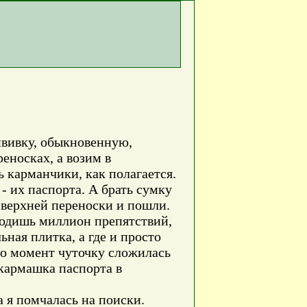
ививку, обыкновенную,
реносках, а возим в
ь карманчики, как полагается.
- их паспорта. А брать сумку
 верхней переноски и пошли.
ходишь миллион препятствий,
ьная плитка, а где и просто
-то момент чуточку сложилась
 кармашка паспорта в
 я помчалась на поиски.