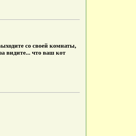
выходите со своей комнаты,
а видите... что ваш кот