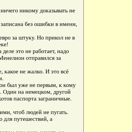
 ничего никому доказывать не
 записана без ошибки в имени,
евро за штуку. Но прикол не в
еке!
 деле это не работает, надо
 Менелион отправился за
, какое не жалко. И это всё
м.
 он был уже не первым, к кому
е. Один на немецком, другой
котов паспорта заграничные.
ими, чтоб людей не пугать.
о для путешествий, а