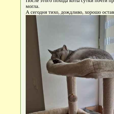
После этого похода коты сутки почти пр
могла.
А сегодня тихо, дождливо, хорошо остав