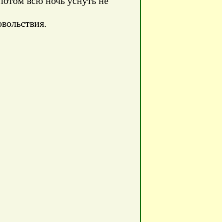
 потом всю ночь уснуть не
овольствия.