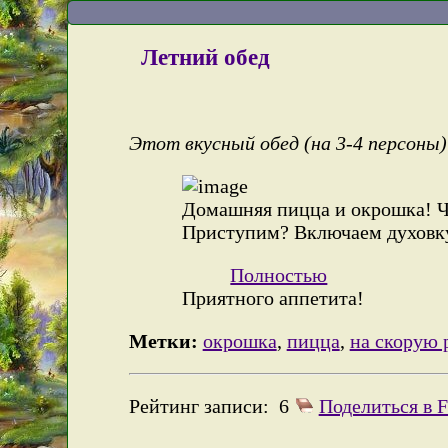
Летний обед
Этот вкусный обед (на 3-4 персоны)
Домашняя пицца и окрошка! Ч
Приступим? Включаем духовк
Полностью
Приятного аппетита!
Метки:
окрошка
,
пицца
,
на скорую 
Рейтинг записи:
6
Поделиться в 