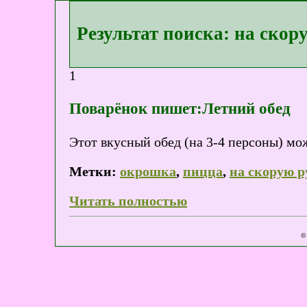
Результат поиска: на скор
1
Поварёнок пишет:Летний обед
Этот вкусный обед (на 3-4 персоны) мож
Метки:
окрошка
,
пицца
,
на скорую р
Читать полностью
©