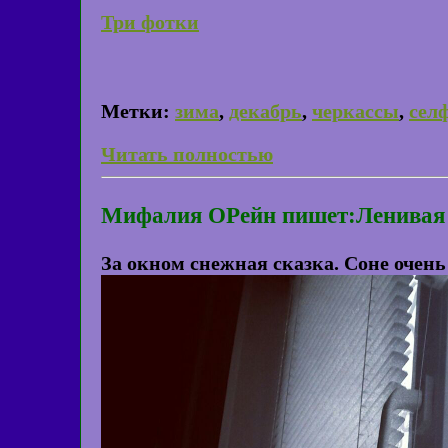
Три фотки
Метки:
зима
,
декабрь
,
черкассы
,
сел
Читать полностью
Мифалия ОРейн пишет:Ленивая с
За окном снежная сказка. Соне очень