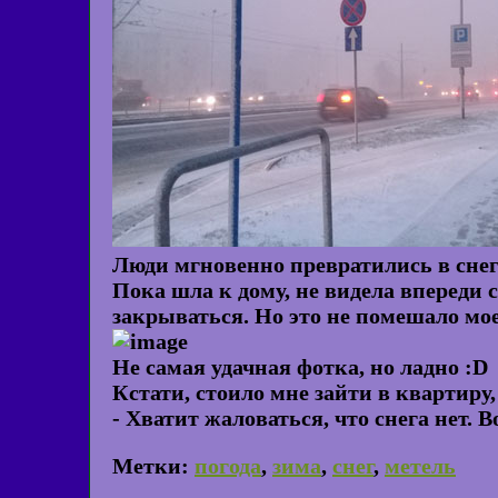
Люди мгновенно превратились в снег
Пока шла к дому, не видела впереди с
закрываться. Но это не помешало мое
Не самая удачная фотка, но ладно :D
Кстати, стоило мне зайти в квартиру,
- Хватит жаловаться, что снега нет. В
Метки:
погода
,
зима
,
снег
,
метель