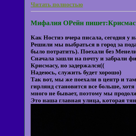
Читать полностью
Мифалия ОРейн пишет:Крисмас +
Как Ностиэ вчера писала, сегодня у н
Решили мы выбраться в город за под
было потратить). Поехали без Менели
Сначала зашли на почту и забрали ф
Крисмасу, но задержался((
Надеюсь, служить будет хорошо)
Так вот, мы же поехали в центр и т
гирлянд становится все больше, хотя
много не бывает, поэтому мы продол
Это наша главная улица, которая тяне