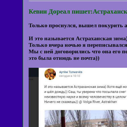
Кевин Дореал пишет:Астраханск
Только проснулся, вышел покурить а т
И это называется Астраханская зима
Только вчера ночью я переписывался 
Мы с ней договорились что она его пе
это была отнюдь не почта))