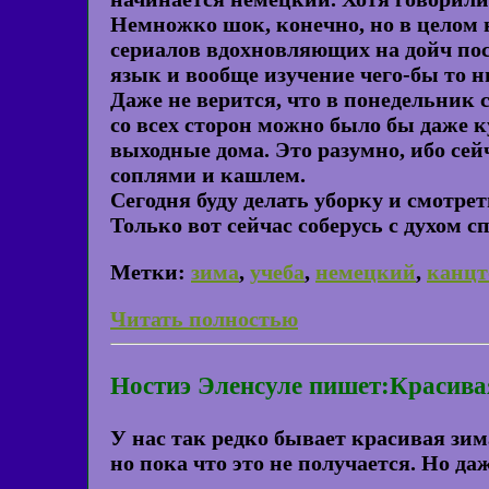
Немножко шок, конечно, но в целом 
сериалов вдохновляющих на дойч по
язык и вообще изучение чего-бы то н
Даже не верится, что в понедельник с
со всех сторон можно было бы даже к
выходные дома. Это разумно, ибо сей
соплями и кашлем.
Сегодня буду делать уборку и смотр
Только вот сейчас соберусь с духом с
Метки:
зима
,
учеба
,
немецкий
,
канцт
Читать полностью
Ностиэ Эленсуле пишет:Красива
У нас так редко бывает красивая зим
но пока что это не получается. Но да