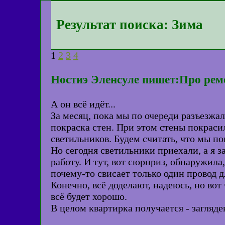
Результат поиска: Зима
1
2
3
4
Ностиэ Эленсуле пишет:Про рем
А он всё идёт...
За месяц, пока мы по очереди разъезжал
покраска стен. При этом стены покраси
светильников. Будем считать, что мы по
Но сегодня светильники приехали, а я 
работу. И тут, вот сюрприз, обнаружила
почему-то свисает только один провод д
Конечно, всё доделают, надеюсь, но вот
всё будет хорошо.
В целом квартирка получается - загляде