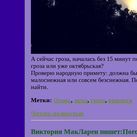
А сейчас гроза, началась без 15 минут 
гроза или уже октябрьская?
Проверю народную примету: должна быть
малоснежная или совсем безснежная. По
найти.
Метки:
Осень
,
зима
,
гроза
,
примета
Читать полностью
Виктория МакЛарен пишет:Погод