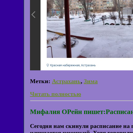
Метки:
Астрахань
,
Зима
Читать полностью
Мифалия ОРейн пишет:Расписа
Сегодня нам скинули расписание на п
начинается немецкий. Хотя говорили,