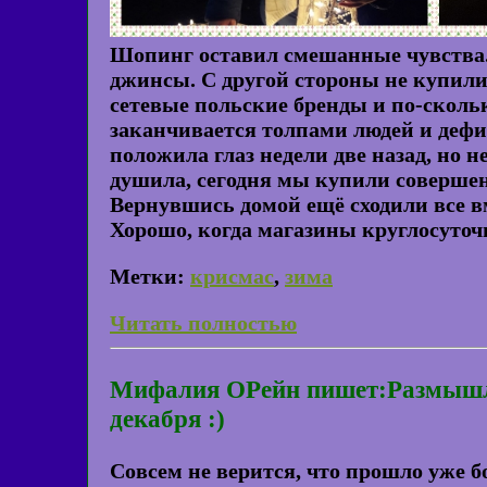
Шопинг оставил смешанные чувства. 
джинсы. С другой стороны не купили
сетевые польские бренды и по-скольк
заканчивается толпами людей и дефи
положила глаз недели две назад, но не
душила, сегодня мы купили совершенн
Вернувшись домой ещё сходили все в
Хорошо, когда магазины круглосуточ
Метки:
крисмас
,
зима
Читать полностью
Мифалия ОРейн пишет:Размышлен
декабря :)
Совсем не верится, что прошло уже б