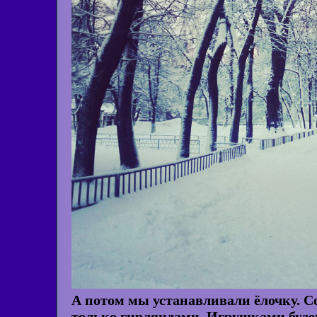
А потом мы устанавливали ёлочку. С
только гирляндами. Игрушками будем