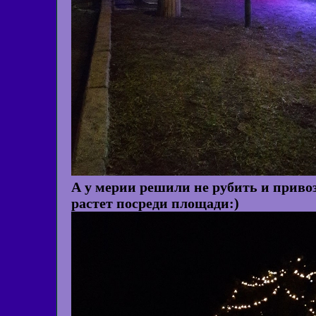
А у мерии решили не рубить и привоз
растет посреди площади:)