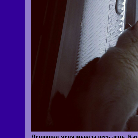
Ленюшка меня мучала весь день. Кате