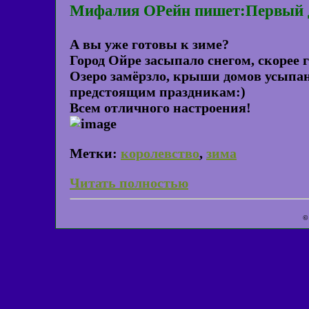
Мифалия ОРейн пишет:Первый д
А вы уже готовы к зиме?
Город Ойре засыпало снегом, скорее 
Озеро замёрзло, крыши домов усыпан
предстоящим праздникам:)
Всем отличного настроения!
Метки:
королевство
,
зима
Читать полностью
©