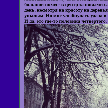
большой поход - в центр за новыми с
день, несмотря на красоту на деревь
унылым. Но мне улыбнулась удача и
И да, это где-то половина четвертого.