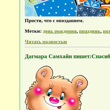
Прости, что с опозданием.
Метки:
день рождения
,
праздник
,
по
Читать полностью
Дагмара Самхайн пишет:Спасиб