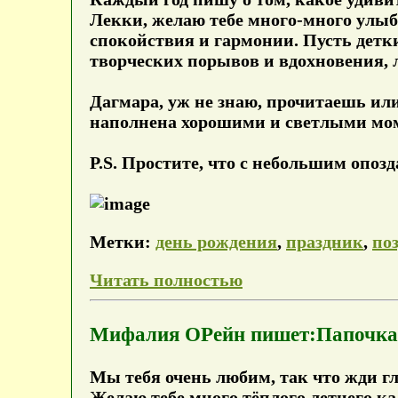
Лекки, желаю тебе много-много улыбо
спокойствия и гармонии. Пусть детки
творческих порывов и вдохновения, 
Дагмара, уж не знаю, прочитаешь или 
наполнена хорошими и светлыми мо
P.S. Простите, что с небольшим опозд
Метки:
день рождения
,
праздник
,
по
Читать полностью
Мифалия ОРейн пишет:Папочка, 
Мы тебя очень любим, так что жди г
Желаю тебе много тёплого летнего ка