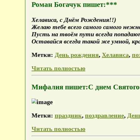
Роман Богачук пишет:***
Хелависа, с Днём Рождения!!)
Желаю тебе всего самого самого нежно
Пусть на твоём пути всегда попадаю
Оставайся всегда такой же умной, кра
Метки:
День рождения
,
Хелависа
,
по
Читать полностью
Мифалия пишет:С днем Святого
Метки:
праздник
,
поздравление
,
Ден
Читать полностью