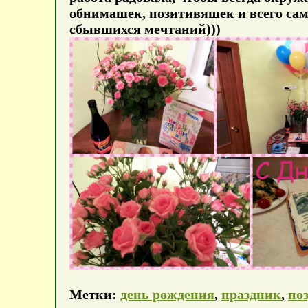
обнимашек, позитивяшек и всего само
сбывшихся мечтаний)))
Метки:
день рождения
,
праздник
,
по