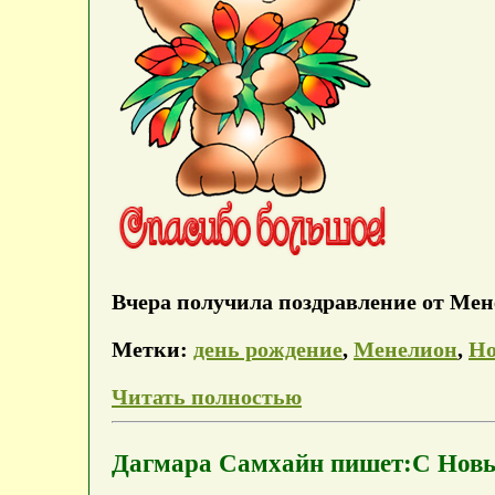
Вчера получила поздравление от Ме
Метки:
день рождение
,
Менелион
,
Но
Читать полностью
Дагмара Самхайн пишет:С Новы