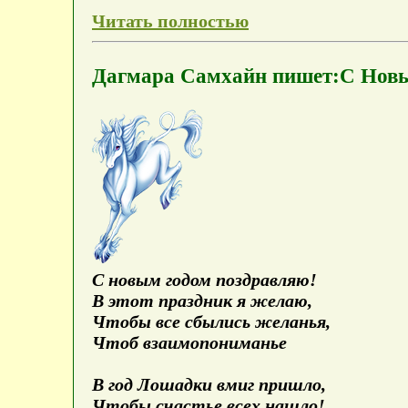
Читать полностью
Дагмара Самхайн пишет:С Новым
С новым годом поздравляю!
В этот праздник я желаю,
Чтобы все сбылись желанья,
Чтоб взаимопониманье
В год Лошадки вмиг пришло,
Чтобы счастье всех нашло!