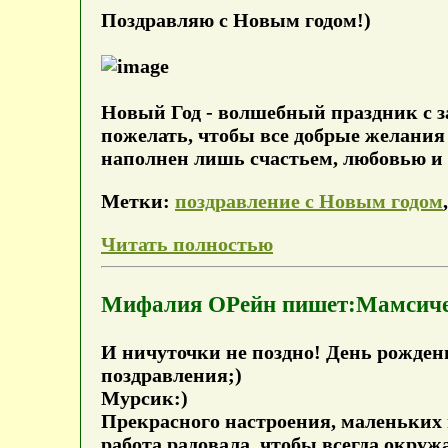
Поздравляю с Новым годом!)
Новый Год - волшебный праздник с з
пожелать, чтобы все добрые желания
наполнен лишь счастьем, любовью и
Метки:
поздравление с Новым годом
Читать полностью
Мифалия ОРейн пишет:Мамси
И ничуточки не поздно! День рожден
поздравления;)
Мурсик:)
Прекрасного настроения, маленьких и
работа радовала, чтобы всегда окру