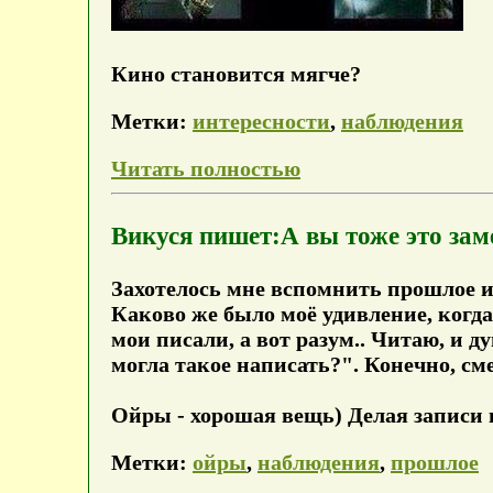
Кино становится мягче?
Метки:
интересности
,
наблюдения
Читать полностью
Викуся пишет:А вы тоже это зам
Захотелось мне вспомнить прошлое и
Каково же было моё удивление, когда
мои писали, а вот разум.. Читаю, и д
могла такое написать?". Конечно, см
Ойры - хорошая вещь) Делая записи в
Метки:
ойры
,
наблюдения
,
прошлое