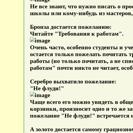
Не все знают, что нужно писать о про
школы или кому-нибудь из мастеров, 
Бронза достается пожеланию:
Читайте "Требования к работам".
Очень часто, особенно студенты и у
остается только пожелать почитать т
работы (но только почитать, а не сп
работам" почти никто не читает, осо
Серебро выхватило пожелание:
"Не флуди!"
Чаще всего его можно увидеть в общей
корзинки, произносит одно и то же з
пожелание "Не флуди!" встречается и 
А золото достается самому грациозно