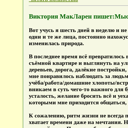
Виктория МакЛарен пишет:Мысл
Вот учусь я шесть дней в неделю и не
одни и те же лица, постоянно нахожус
изменилась природа.
В последнее время всё превратилось 
съёмной квартире и выглянуть на ули
деревьев, дорога, далёкие постройки
мне понравилось наблюдать за людьми
учёба/работа/домашние хлопоты/встр
вникаем в суть чего-то важного для 
усталость, желание бросить всё и уех
которыми мне приходится общаться, 
К сожалению, ритм жизни не всегда п
хватает времени даже на мечтания. Н