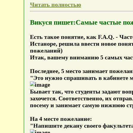
Читать полностью
Викуся пишет:Самые частые по
Есть такое понятие, как F.A.Q. - Час
Истаноре, решила ввести новое понят
пожеланий)
Итак, вашему вниманию 5 самых час
Последнее, 5 место занимает пожелан
"Это нужно спрашивать в кабинете м
Бывает так, что студенты задают во
захочется. Соответственно, их отправ
посему и занимает самую нижнюю ст
На 4 месте пожелание:
"Напишите декану своего факультета