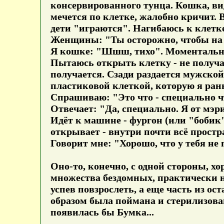
консервированного тунца. Кошка, вид
мечется по клетке, жалобно кричит. 
дети "играются". Нагибаюсь к клетк
Женщины: "Ты осторожно, чтобы на 
Я кошке: "Шшш, тихо". Моментальн
Пытаюсь открыть клетку - не получае
получается. Сзади раздается мужской
пластиковой клеткой, которую я ран
Спрашиваю: "Это что - специально ч
Отвечает: "Да, специально. Я от мэр
Идёт к машине - фургон (или "бобик" 
открывает - внутри почти всё простр
Говорит мне: "Хорошо, что у тебя не
Оно-то, конечно, с одной стороны, 
множества бездомных, практически н
успев повзрослеть, а еще часть из ост
образом была поймана и стерилизова
появилась бы Бумка...