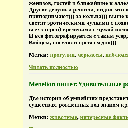
женихов, гостей и ближайшие к алле
Другие девушки решили, видно, что 
приподнимают))) за кольца))) выше 
светят эротическими чулками с подв
всех сторон) временами с чужой пом
И все фотографируются с таким усерд
Вобщем, погуляли превосходно)))
Метки:
прогулки
,
черкассы
,
наблюде
Читать полностью
Menelion пишет:Удивительные р
Две истории об умнейших представит
существах, рождённых под знаком к
Метки:
животные
,
интересные факт