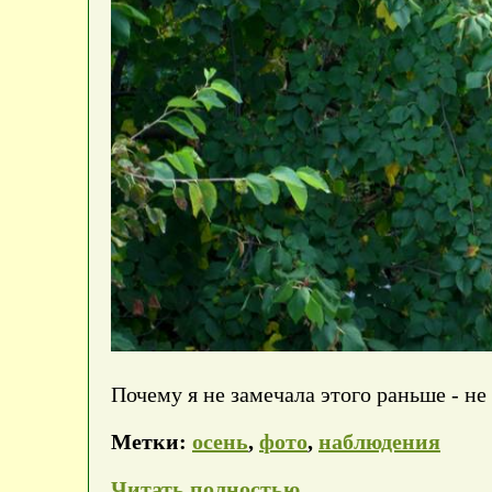
Почему я не замечала этого раньше - не
Метки:
осень
,
фото
,
наблюдения
Читать полностью