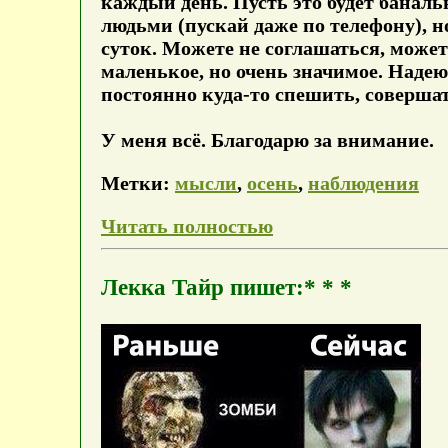
каждый день. Пусть это будет банал
людьми (пускай даже по телефону), 
суток. Можете не соглашаться, может
маленькое, но очень значимое. Надею
постоянно куда-то спешить, совершат
У меня всё. Благодарю за внимание.
Метки:
мысли
,
осень
,
наблюдения
Читать полностью
Лекка Тайр пишет:* * *