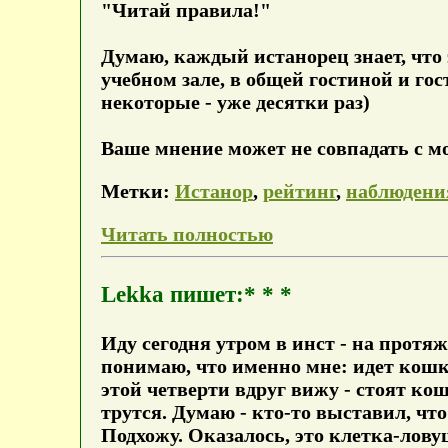
"Читай правила!"
Думаю, каждый истанорец знает, что 
учебном зале, в общей гостиной и го
некоторые - уже десятки раз)
Ваше мнение может не совпадать с мои
Метки:
Истанор
,
рейтинг
,
наблюдени
Читать полностью
Lekka пишет:* * *
Иду сегодня утром в инст - на прот
понимаю, что именно мне: идет кошк
этой четверти вдруг вижу - стоят ко
трутся. Думаю - кто-то выставил, что
Подхожу. Оказалось, это клетка-лов