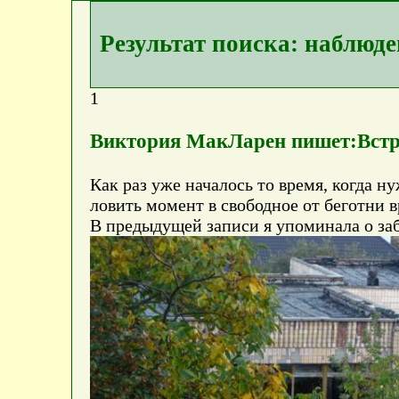
Результат поиска: наблюд
1
Виктория МакЛарен пишет:Встр
Как раз уже началось то время, когда н
ловить момент в свободное от беготни в
В предыдущей записи я упоминала о заб