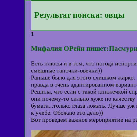
Результат поиска: овцы
1
Мифалия ОРейн пишет:Пасмурная 
Есть плюсы и в том, что погода испорт
смешные тапочки-овечки))
Раньше было для этого слишком жарко.
правда в очень адаптированном варианте
Решила, что если с такой книжечкой сп
они почему-то сильно хуже по качеству
бумага...только глаза ломать. Лучше у
к учебе. Обожаю это дело))
Вот проведем важное мероприятие на раб