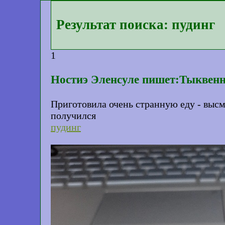
Результат поиска: пудинг
1
Ностиэ Эленсуле пишет:Тыквен
Приготовила очень странную еду - высм
получился
пудинг