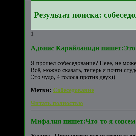
Результат поиска: собесед
1
Адонис Карайланиди пишет:Это
Я прошел собеседование? Неее, не може
Всё, можно сказать, теперь я почти сту
Это чудо, 4 голоса против двух))
Метки:
Собеседование
Читать полностью
Мифалия пишет:Что-то я совсем 
Ужасть. Провалятся все выходные до