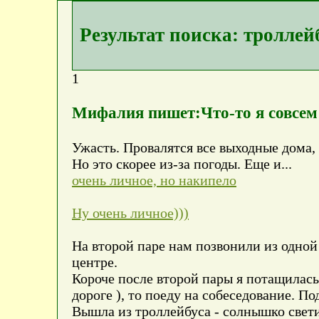
Результат поиска: троллей
1
Мифалия пишет:Что-то я совсем 
Ужасть. Провалятся все выходные дома, 
Но это скорее из-за погоды. Еще и...
очень личное, но накипело
Ну очень личное)))
На второй паре нам позвонили из одной
центре.
Короче после второй пары я потащилась 
дороге ), то поеду на собеседование. П
Вышла из троллейбуса - солнышко свети