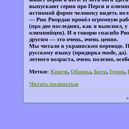
выпускают серии про Перси и олимпи
истинной форме человеку видеть нел
— Рик Риордан провёл огромную раб
(про две последних, как я выяснил, у
олимпийцев). И я говорю спасибо Рик
другим — это очень, очень ценно.
Мы читали в украинском переводе. П
русскому языку (придирка mode, да). 
летнего возраста, очень полезно, осо
Метки:
Книги
,
Обзоры
,
Боги
,
Герои
,
Читать полностью
©