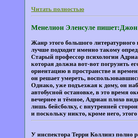
Читать полностью
Менелион Эленсуле пишет:Джон 
Жанр этого большого литературного п
лучше подходит именно такому опре
Старый профессор психологии Адриан
которая должна вот-вот погрузить ег
ориентацию в пространстве и времен
он решает умереть, воспользовавшись
Однако, уже подъезжая к дому, он на
автобусной остановке, в это время о
вечернее и тёмное, Адриан плохо види
лишь бейсболку, с внутренней сторо
и поскольку никто, кроме него, этого
У инспектора Терри Коллинз полно ра