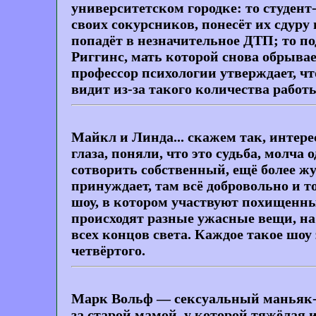
университетском городке: то студент
своих сокурсников, понесёт их сдуру 
попадёт в незначительное ДТП; то по
Риггинс, мать которой снова обрывае
профессор психологии утверждает, чт
видит из-за такого количества работ
Майкл и Линда... скажем так, интере
глаза, поняли, что это судьба, молча
сотворить собственный, ещё более ж
принуждает, там всё добровольно и т
шоу, в котором участвуют похищенны
происходят разные ужасные вещи, на
всех концов света. Каждое такое шо
четвёртого.
Марк Вольф — сексуальный маньяк-пе
за старой мамой, у которой тяжёлая 