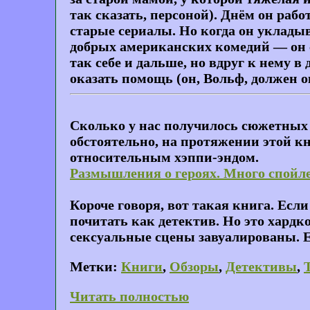
так сказать, персоной). Днём он рабо
старые сериалы. Но когда он укладыв
добрых американских комедий — он с
так себе и дальше, но вдруг к нему 
оказать помощь (он, Вольф, должен 
Сколько у нас получилось сюжетных 
обстоятельно, на протяжении этой к
относительным хэппи-эндом.
Размышления о героях. Много спойл
Короче говоря, вот такая книга. Есл
почитать как детектив. Но это хардко
сексуальные сцены завуалированы. Е
Метки:
Книги
,
Обзоры
,
Детективы
,
Читать полностью