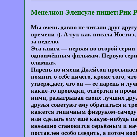
Менелион Эленсуле пишет:Рик Ри
Мы очень давно не читали друг другу
времени :). А тут, как писала Ност
за неделю.
Эта книга — первая во второй серии
одноимённым фильмам. Первую серию
олимпа».
Парень по имени Джейсон просыпает
помнит о себе ничего, кроме того, чт
утверждает, что он — её парень и лу
какие-то проводки, отвёртки и прочи
ними, разыгрывая своих лучших друз
друзья советуют ему обратиться к тр
кажется типичным физруком-самодуро
или сделать ему ещё какую-нибудь па
внезапно становится серьёзным и на
поставлен особо следить, а потом воо