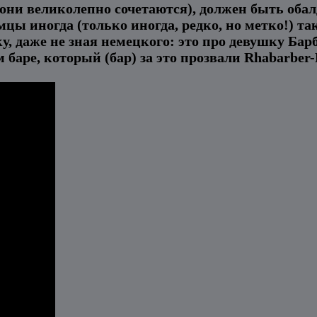
, они великолепно сочетаются), должен быть об
цы иногда (только иногда, редко, но метко!) таки
у, даже не зная немецкого: это про девушку Бар
 баре, который (бар) за это прозвали Rhabarber