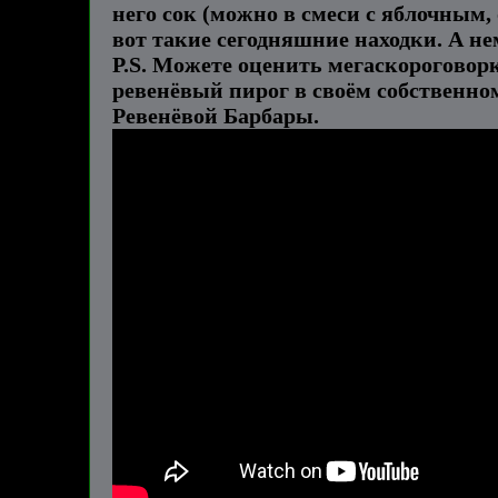
него сок (можно в смеси с яблочным
вот такие сегодняшние находки. А нем
P.S. Можете оценить мегаскороговорк
ревенёвый пирог в своём собственном
Ревенёвой Барбары.