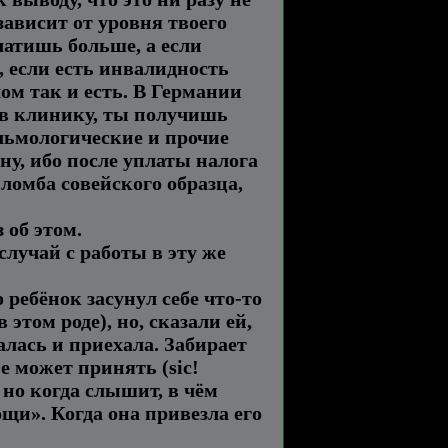
зависит от уровня твоего
латишь больше, а если
, если есть инвалидность
ом так и есть. В Германии
 в клинику, ты получишь
альмологические и прочие
ну, ибо после уплаты налога
пломба совейского образца,
 об этом.
случай с работы в эту же
о ребёнок засунул себе что-то
этом роде), но, сказали ей,
алась и приехала. Забирает
е может принять (sic!
 но когда слышит, в чём
ощи». Когда она привезла его