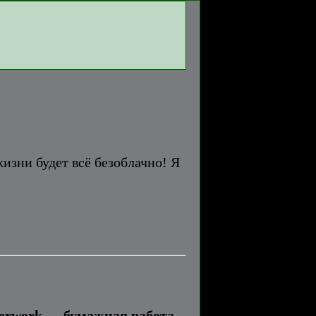
изни будет всё безоблачно! Я
perwork — бумажная работа.