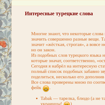
Интересные турецкие слова
Многие знают, что некоторые слова 
значить совершенно разные вещи. Та
значит «жёсткая, строгая», а вовсе не
но он закон.
Из подобных слов турецкого языка н
которые значат, соответственно, «ос
Сегодня я набрёл на интересную ста
полный список подобных забавно зв
поделиться, несколько его дополни
Все слова проверены мною по соотв
фейк
.
Tabak — тарелка, блюдо (а не т
украинцы!
)