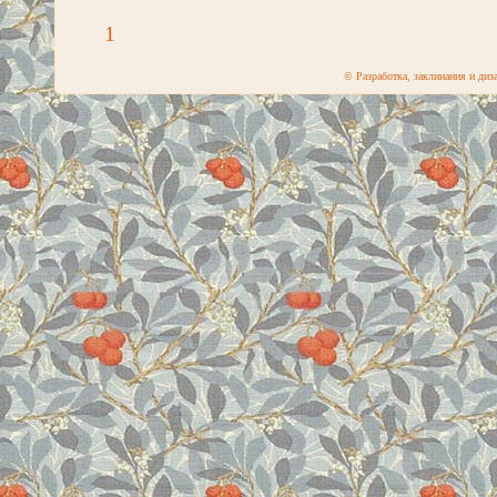
1
© Разработка, заклинания и ди