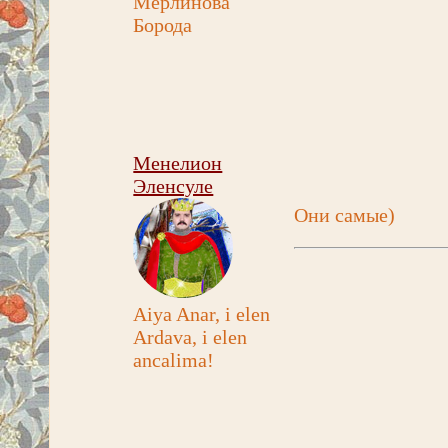
Мерлинова
Борода
Менелион
Эленсуле
Они самые)
Aiya Anar, i elen
Ardava, i elen
ancalima!