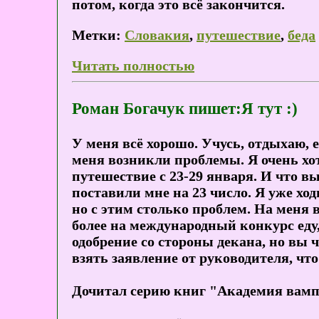
потом, когда это всё закончится.
Метки:
Словакия
,
путешествие
,
беда
Читать полностью
Роман Богачук пишет:Я тут :)
У меня всё хорошо. Учусь, отдыхаю, е
меня возникли проблемы. Я очень хо
путешествие с 23-29 января. И что в
поставили мне на 23 число. Я уже хо
но с этим столько проблем. На меня в
более на международный конкурс еду,
одобрение со стороны декана, но вы ч
взять заявление от руководителя, чт
Дочитал серию книг "Академия вамп