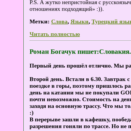
P.S. А жутко непристойная с русскоязыч
отношениях подходящий» :)).
Метки:
Слова
,
Языки
,
Турецкий язы
Читать полностью
Роман Богачук пишет:Словакия. 
Первый день прошёл отлично. Мы раз
Второй день. Встали в 6.30. Завтрак 
поездке в горы, поэтому пришлось р
день на катании мы не покупали GOP
почти невозможно. Стоимость на день
заходя на основную трассу. Что мы то
:)
В перерыве зашли в кафешку, пообеда
разрешения гоняли по трассе. Но не