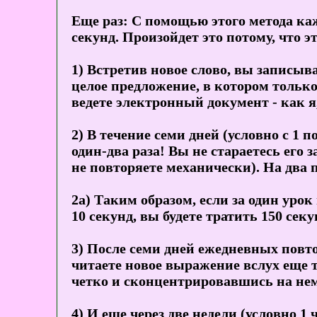
Еще раз: С помощью этого метода ка
секунд. Произойдет это потому, что 
1) Встретив новое слово, вы записывае
целое предложение, в котором только
ведете электронный документ - как
2) В течение семи дней (условно с 1 
один-два раза! Вы не стараетесь его 
не повторяете механически). На два п
2а) Таким образом, если за один уро
10 секунд, вы будете тратить 150 сек
3) После семи дней ежедневных повто
читаете новое выражение вслух еще тр
четко и сконцентрировавшись на не
4) И еще через две недели (условно 1