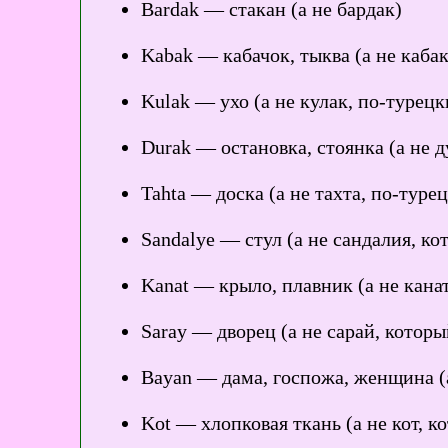
Bardak — стакан (а не бардак)
Kabak — кабачок, тыква (а не каба
Kulak — ухо (а не кулак, по-турец
Durak — остановка, стоянка (а не д
Tahta — доска (а не тахта, по-турец
Sandalye — стул (а не сандалия, ко
Kanat — крыло, плавник (а не канат,
Saray — дворец (а не сарай, которы
Bayan — дама, госпожа, женщина (а
Kot — хлопковая ткань (а не кот, к