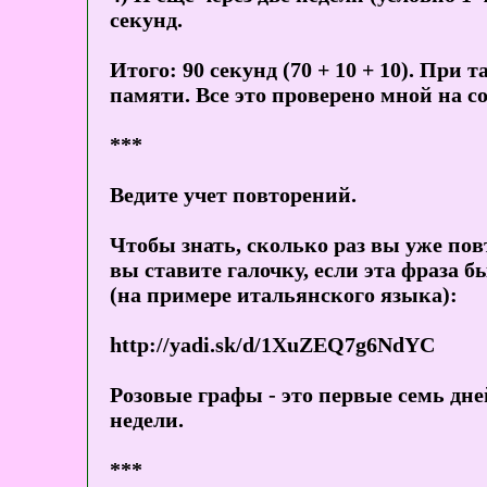
секунд.
Итого: 90 секунд (70 + 10 + 10). Пр
памяти. Все это проверено мной на с
***
Ведите учет повторений.
Чтобы знать, сколько раз вы уже пов
вы ставите галочку, если эта фраза 
(на примере итальянского языка):
http://yadi.sk/d/1XuZEQ7g6NdYC
Розовые графы - это первые семь дней
недели.
***