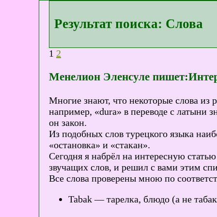
Результат поиска: Слова
1
2
Менелион Эленсуле пишет:Интер
Многие знают, что некоторые слова из 
например, «dura» в переводе с латыни зна
он закон.
Из подобных слов турецкого языка наибо
«остановка» и «стакан».
Сегодня я набрёл на интересную статью
звучащих слов, и решил с вами этим сп
Все слова проверены мною по соответст
Tabak — тарелка, блюдо (а не табак