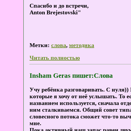
Спасибо и до встречи,
Anton Brejestovski"
Метки:
слова
,
методика
Читать полностью
Insham Geras пишет:Слова
Учу ребёнка разговаривать. С нуля)) 
которые я хочу от неё услышать. То е
названием используется, сначала отде
ним сталкиваемся. Общий совет типа 
словесного потока сможет что-то вычл
мне.
Пока активный наш запас равен двум