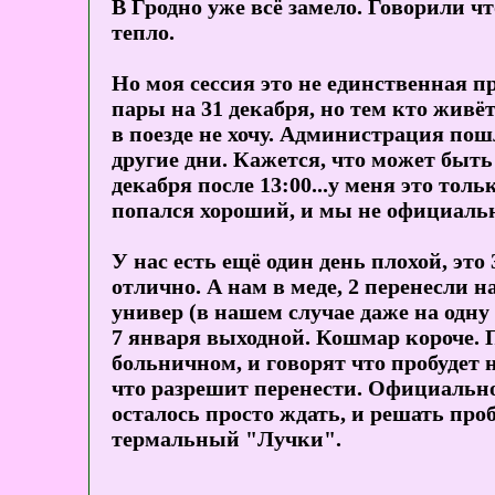
В Гродно уже всё замело. Говорили ч
тепло.
Но моя сессия это не единственная п
пары на 31 декабря, но тем кто живёт
в поезде не хочу. Администрация пош
другие дни. Кажется, что может быть
декабря после 13:00...у меня это тол
попался хороший, и мы не официально
У нас есть ещё один день плохой, это
отлично. А нам в меде, 2 перенесли на
универ (в нашем случае даже на одну
7 января выходной. Кошмар короче. П
больничном, и говорят что пробудет 
что разрешит перенести. Официально
осталось просто ждать, и решать пр
термальный "Лучки".