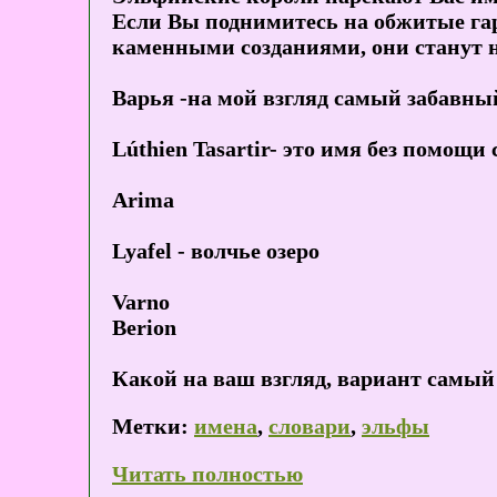
Если Вы поднимитесь на обжитые га
каменными созданиями, они станут н
Варья -на мой взгляд самый забавны
Lúthien Tasartir- это имя без помощи
Arima
Lyafel - волчье озеро
Varno
Berion
Какой на ваш взгляд, вариант самый
Метки:
имена
,
словари
,
эльфы
Читать полностью