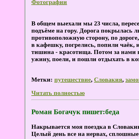
Фотографии
В общем выехали мы 23 числа, пересе
подъёме на гору. Дорога покрылась л
противоположную сторону, по дороге,
в кафешку, погрелись, попили чаёк, 
тишина - красотища. Потом за нами п
ужину, поели, и пошли отдыхать в ко
Метки:
путешествие
,
Словакия
,
замо
Читать полностью
Роман Богачук пишет:беда
Накрывается моя поездка в Словакию
Целый день все на нервах, сплошные