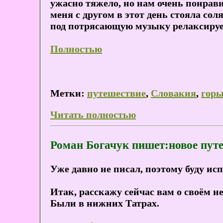
ужасно тяжело, но нам очень понрави
меня с другом в этот день стояла со
под потрясающую музыку релаксиру
Полностью
Метки:
путешествие
,
Словакия
,
гор
Читать полностью
Роман Богачук пишет:новое пут
Уже давно не писал, поэтому буду исп
Итак, расскажу сейчас вам о своём н
Были в нижних Татрах.