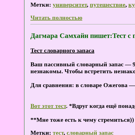
Метки:
университет
,
путешествие
,
ку
Читать полностью
Дагмара Самхайн пишет:Тест с 
Тест словарного запаса
Ваш пассивный словарный запас — 92
незнакомы. Чтобы встретить незнако
Для сравнения: в словаре Ожегова — 
Вот этот тест
. *Вдруг когда ещё пона
**Мне тоже есть к чему стремиться))
Метки:
тест
,
словарный запас