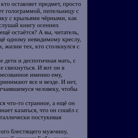
кто оставляет предмет, просто
ет голограммой, пепельницу с
чку с крыльями чёрными, как
ослушай книгу осенних
ещё остаётся? А вы, читатель,
ещё одному невидимому креслу,
 жизни тех, кто столкнулся с
е дети и деспотичная мать, с
е свихнуться. И вот он в
ресованное именно ему,
ринимают все и везде. И нет,
отчаявшемуся человеку, чтобы
ся что-то странное, а ещё он
ает казаться, что он сошёл с
еталлически постукивая
ного блестящего мужчину,