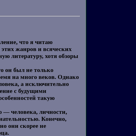
ление, что я читаю
 этих жанров и всяческих
ую литературу, хотя обзоры
то он был не только
ремя на много веков. Однако
еловека, а исключительно
ение с будущими
особенностей такую
о — человека, личности,
нательностью. Конечно,
но они скорее не
ца.