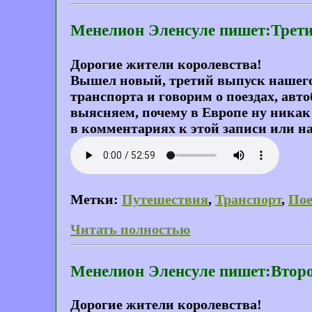
Менелион Эленсуле пишет:Трети
Дорогие жители королевства!
Вышел новый, третий выпуск нашего 
транспорта и говорим о поездах, авт
выясняем, почему в Европе ну никак
в комментариях к этой записи или н
Метки:
Путешествия
,
Транспорт
,
Пое
Читать полностью
Менелион Эленсуле пишет:Второ
Дорогие жители королевства!