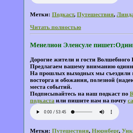
Метки:
Подкаст
,
Путешествия
,
Линда
Читать полностью
Менелион Эленсуле пишет:Один
Дорогие жители и гости Волшебного 
Предлагаем вашему вниманию одинн
На прошлых выходных мы съездили в
восторга и обожания, полезной (наде
места событий.
Подписывайтесь на наш подкаст по
подкаста
или пишите нам на почту
c
Метки:
Путешествия
,
Нюрнберг
,
Уик