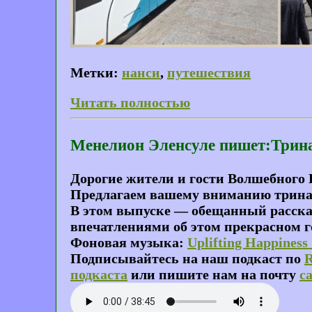
Метки:
нанси
,
путешествия
Читать полностью
Менелион Эленсуле пишет:Трина
Дорогие жители и гости Волшебного 
Предлагаем вашему вниманию трина
В этом выпуске — обещанный рассказ
впечатлениями об этом прекрасном го
Фоновая музыка:
Uplifting Happiness
Подписывайтесь на наш подкаст по
подкаста
или пишите нам на почту
c