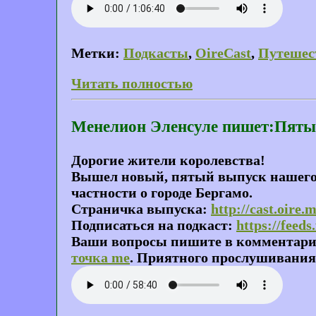
Метки:
Подкасты
,
OireCast
,
Путешес
Читать полностью
Менелион Эленсуле пишет:Пятый 
Дорогие жители королевства!
Вышел новый, пятый выпуск нашего п
частности о городе Бергамо.
Страничка выпуска:
http://cast.oire.
Подписаться на подкаст:
https://feeds
Ваши вопросы пишите в комментариях
точка me
. Приятного прослушивания