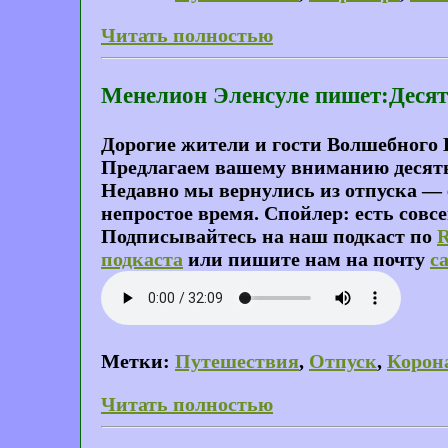
Читать полностью
Менелион Эленсуле пишет:Десят
Дорогие жители и гости Волшебного 
Предлагаем вашему вниманию десяты
Недавно мы вернулись из отпуска — е
непростое время. Спойлер: есть сов
Подписывайтесь на наш подкаст по
подкаста
или пишите нам на почту
c
Метки:
Путешествия
,
Отпуск
,
Корон
Читать полностью