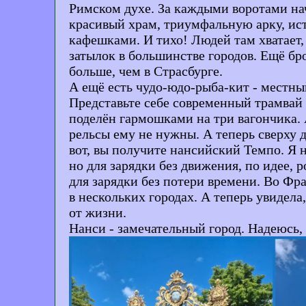
Римском духе. За каждыми воротами нач
красивый храм, триумфальную арку, ис
кафешками. И тихо! Людей там хватает, 
затылок в большинстве городов. Ещё бр
больше, чем в Страсбурге.
А ещё есть чудо-юдо-рыба-кит - местн
Представьте себе современный трамвай 
поделён гармошками на три вагончика. А
рельсы ему не нужны. А теперь сверху д
вот, вы получите нансийский Темпо. Я 
но для зарядки без движения, по идее,
для зарядки без потери времени. Во Фра
в нескольких городах. А теперь увидела
от жизни.
Нанси - замечательный город. Надеюсь,