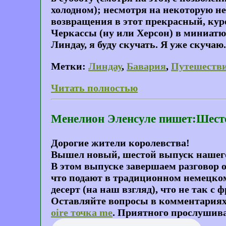
холодном); несмотря на некоторую не
возвращения в этот прекрасный, кур
Черкассы (ну или Херсон) в миниатюре
Линдау, я буду скучать. Я уже скучаю.
Метки:
Линдау
,
Бавария
,
Путешеств
Читать полностью
Менелион Эленсуле пишет:Шесто
Дорогие жители королевства!
Вышел новый, шестой выпуск нашего
В этом выпуске завершаем разговор о
что подают в традиционном немецко
десерт (на наш взгляд), что не так 
Оставляйте вопросы в комментариях 
oire точка me
. Приятного прослушив