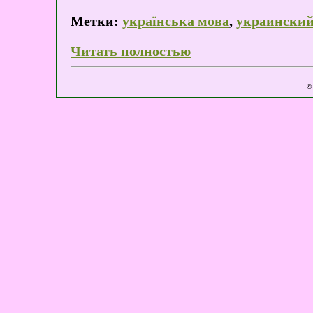
Метки:
українська мова
,
украинский
Читать полностью
©