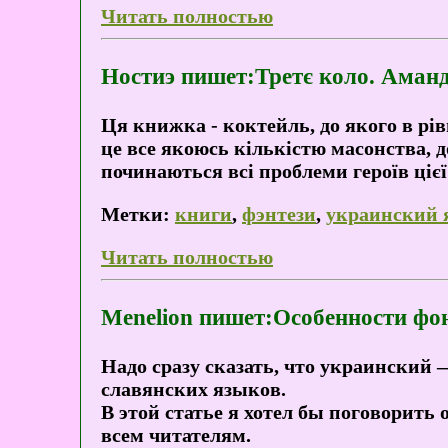
Читать полностью
Ностиэ пишет:Третє коло. Аманд
Ця книжка - коктейль, до якого в рі
це все якоюсь кількістю масонства, до
починаються всі проблеми героїв цієї
Метки:
книги
,
фэнтези
,
украинский 
Читать полностью
Menelion пишет:Особенности фо
Надо сразу сказать, что украинский
славянских языков.
В этой статье я хотел бы поговорить
всем читателям.