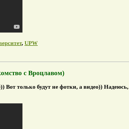
верситет
,
UPW
омство с Вроцлавом)
 Вот только будут не фотки, а видео)) Надеюсь, 