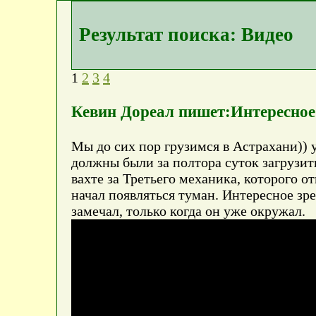
Результат поиска: Видео
1
2
3
4
Кевин Дореал пишет:Интересное
Мы до сих пор грузимся в Астрахани)) 
должны были за полтора суток загрузить
вахте за Третьего механика, которого 
начал появляться туман. Интересное зр
замечал, только когда он уже окружал.