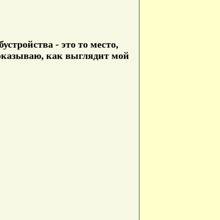
стройства - это то место,
 показываю, как выглядит мой