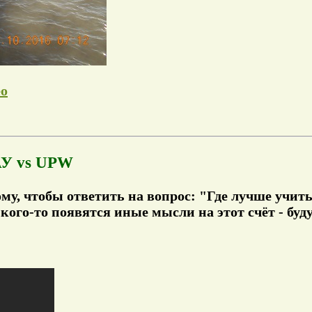
ео
АУ vs UPW
му, чтобы ответить на вопрос: "Где лучше учитьс
 кого-то появятся иные мысли на этот счёт - буд