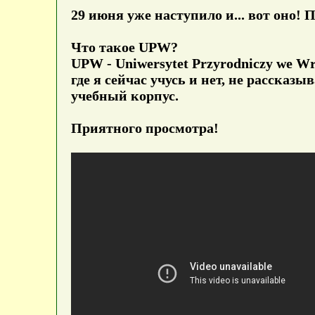
29 июня уже наступило и... вот оно! 
Что такое UPW?
UPW - Uniwersytet Przyrodniczy we W
где я сейчас учусь и нет, не рассказ
учебный корпус.
Приятного просмотра!