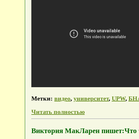
Метки:
видео
,
университет
,
UPW
,
БН
Читать полностью
Виктория МакЛарен пишет:Что