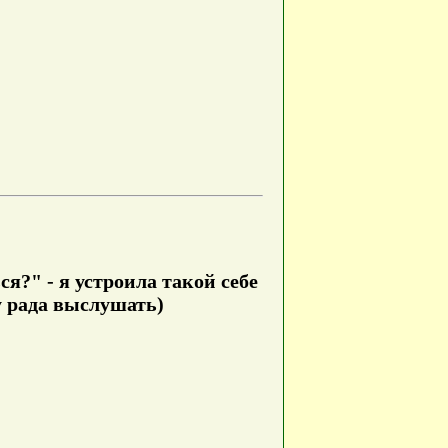
я?" - я устроила такой себе
у рада выслушать)