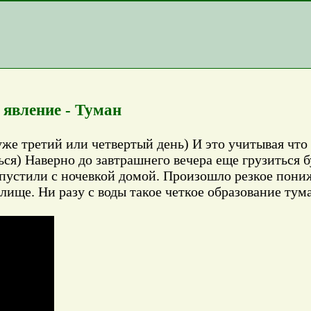
 явление - Туман
уже третий или четвертый день) И это учитывая что
ся) Наверно до завтрашнего вечера еще грузиться б
отпустили с ночевкой домой. Произошло резкое пони
елище. Ни разу с воды такое четкое образование ту