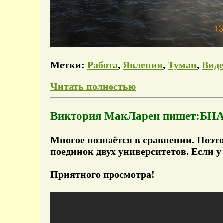
Метки:
Работа
,
Явления
,
Туман
,
Вид
Читать полностью
Виктория МакЛарен пишет:БН
Многое познаётся в сравнении. Поэто
поединок двух университетов. Если у
Приятного просмотра!