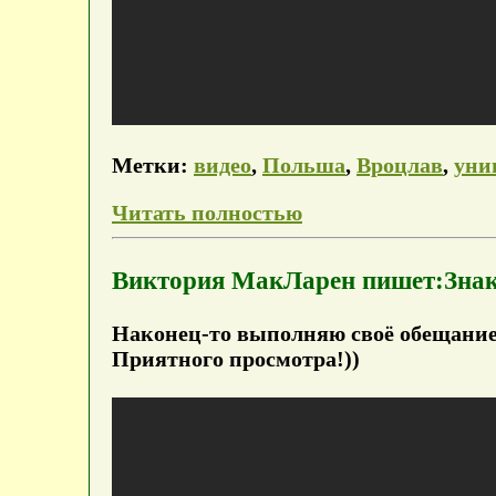
Метки:
видео
,
Польша
,
Вроцлав
,
уни
Читать полностью
Виктория МакЛарен пишет:Знак
Наконец-то выполняю своё обещание))
Приятного просмотра!))