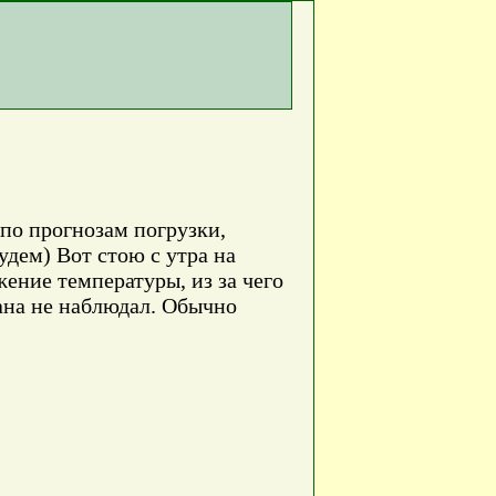
 по прогнозам погрузки,
удем) Вот стою с утра на
жение температуры, из за чего
мана не наблюдал. Обычно