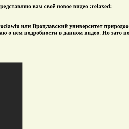
Представляю вам своё новое видео :relaxed:
rocławiu или Вроцлавский университет природообу
ываю о нём подробности в данном видео. Но зато