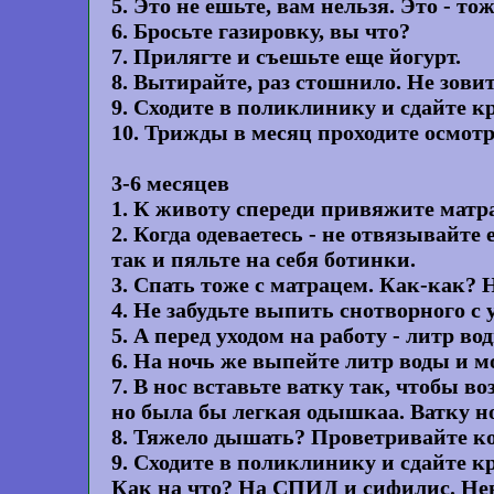
5. Это не ешьте, вам нельзя. Это - то
6. Бросьте газировку, вы что?
7. Прилягте и съешьте еще йогурт.
8. Вытирайте, раз стошнило. Не зовит
9. Сходите в поликлинику и сдайте 
10. Трижды в месяц проходите осмотр
3-6 месяцев
1. К животу спереди привяжите матра
2. Когда одеваетесь - не отвязывайте е
так и пяльте на себя ботинки.
3. Спать тоже с матрацем. Как-как? 
4. Не забудьте выпить снотворного с 
5. А перед уходом на работу - литр во
6. На ночь же выпейте литр воды и м
7. В нос вставьте ватку так, чтобы во
но была бы легкая одышкаа. Ватку н
8. Тяжело дышать? Проветривайте ко
9. Сходите в поликлинику и сдайте к
Как на что? На СПИД и сифилис. Нев