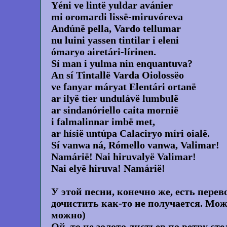
Yéni ve lintë yuldar avánier
mi oromardi lissë-miruvóreva
Andúnë pella, Vardo tellumar
nu luini yassen tintilar i eleni
ómaryo airetári-lírinen.
Sí man i yulma nin enquantuva?
An sí Tintallë Varda Oiolossëo
ve fanyar máryat Elentári ortanë
ar ilyë tier undulávë lumbulë
ar sindanóriello caita mornië
i falmalinnar imbë met,
ar hísië untúpa Calaciryo míri oialë.
Sí vanwa ná, Rómello vanwa, Valimar!
Namárië! Nai hiruvalyë Valimar!
Nai elyë hiruva! Namárië!
У этой песни, конечно же, есть перев
дочистить как-то не получается. Мож
можно)
Ой, то не золото листьев по ветру сте