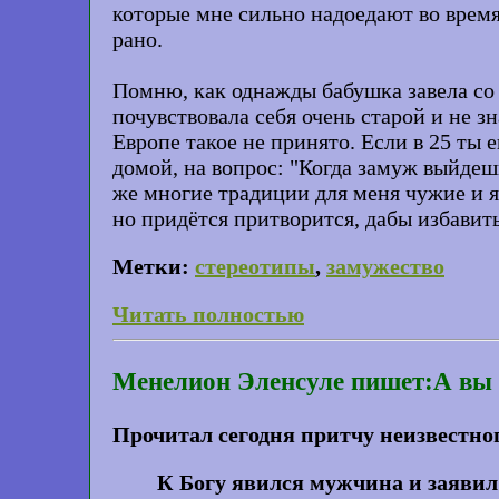
которые мне сильно надоедают во время 
рано.
Помню, как однажды бабушка завела со м
почувствовала себя очень старой и не зн
Европе такое не принято. Если в 25 ты 
домой, на вопрос: "Когда замуж выйдешь
же многие традиции для меня чужие и я 
но придётся притворится, дабы избавить
Метки:
стереотипы
,
замужество
Читать полностью
Менелион Эленсуле пишет:А вы 
Прочитал сегодня притчу неизвестног
К Богу явился мужчина и заявил 