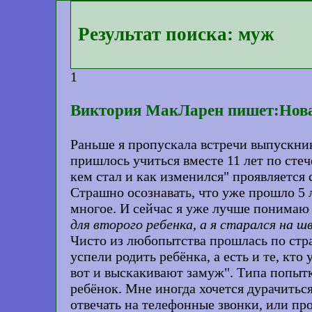
Результат поиска: муж
1
Виктория МакЛарен пишет:Новая
Раньше я пропускала встречи выпускник
пришлось учиться вместе 11 лет по стече
кем стал и как изменился" проявляется с
Страшно осознавать, что уже прошло 5 
многое. И сейчас я уже лучше понимаю
для второго ребенка, а я старался на
Чисто из любопытства прошлась по стр
успели родить ребёнка, а есть и те, кт
вот и выскакивают замуж". Типа попытка
ребёнок. Мне иногда хочется дурачиться
отвечать на телефонные звонки, или про