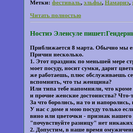
Метки:
фестиваль
,
эльфы
,
Намариэ
,
Читать полностью
Ностиэ Эленсуле пишет:Гендерн
Приближается 8 марта. Обычно мы его
Причин несколько.
1. Этот праздник по меньшей мере ст
моет посуду, носит сумки, дарит цвет
же работаешь, плюс обслуживаешь се
вспомнить, что ты женщина?
Или типа тебе напомнили, что кроме 
и прочие женские достоинства? Что-т
За что боролись, на то и напоролись,
У нас с доме я мою посуду только ес
вино или цветочки - признак нашего 
"почувствуйте разницу" нет никаких
2. Допустим, в наше время омужичен