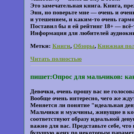
Это замечательная книга. Книга, преж
Энн, но поверьте мне — очень и очен
и утешением, и каким-то очень гар
Поставил бы я ей рейтинг 18+ — всё-т
Информация для любителей аудиокниг
Метки:
Книги
,
Обзоры
,
Книжная по
Читать полностью
пишет:Опрос для мальчиков: как
Девочки, очень прошу вас не голосов
Вообще очень интересно, чего же жд
Меняется ли понятие "идеальная дев
Мальчики и мужчины, живущие в коро
соответствуют образу идеальной деву
важно для вас. Представьте себе, чт
будущую жену по некоторым парамет