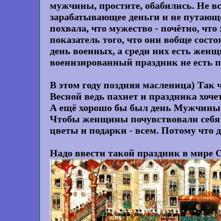
мужчины, простите, обабились. Не вс
зарабатывающее деньги и не путающе
похвала, что мужество - почётно, что 
показатель того, что они вобще сост
день военных, а среди них есть жен
военизированный праздник не есть 
В этом году поздняя масленица) Так 
Весной ведь пахнет и праздника хоче
А ещё хорошо бы был день Мужчины 
Чтобы женщины почувствовали себя 
цветы и подарки - всем. Потому что 
Надо ввести такой праздник в мире 