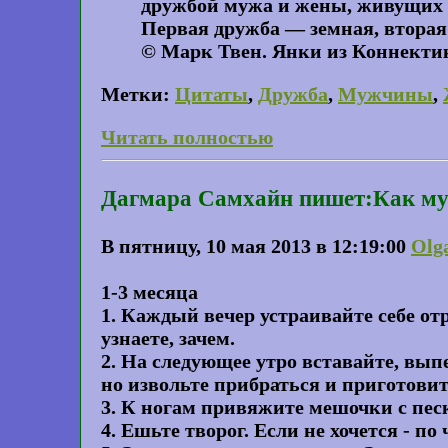
дружбой мужа и жены, живущих
Первая дружба — земная, вторая
© Марк Твен. Янки из Коннектик
Метки:
Цитаты
,
Дружба
,
Мужчины
,
Читать полностью
Дагмара Самхайн пишет:Как муж
В пятницу, 10 мая 2013 в 12:19:00
Olg
1-3 месяца
1. Каждый вечер устраивайте себе о
узнаете, зачем.
2. На следующее утро вставайте, выпе
но извольте прибраться и приготовит
3. К ногам привяжите мешочки с пес
4. Ешьте творог. Если не хочется - по 