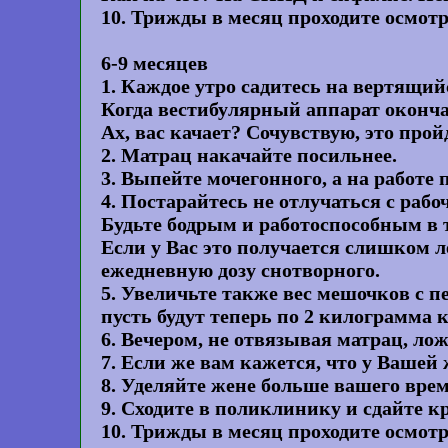
10. Трижды в месяц проходите осмотр
6-9 месяцев
1. Каждое утро садитесь на вертящий
Когда вестибулярный аппарат окончат
Ах, вас качает? Сочувствую, это пройд
2. Матрац накачайте посильнее.
3. Выпейте мочегонного, а на работе
4. Постарайтесь не отлучаться с рабоч
Будьте бодрым и работоспособным в т
Если у Вас это получается слишком л
ежедневную дозу снотворного.
5. Увеличьте также вес мешочков с п
пусть будут теперь по 2 килограмма 
6. Вечером, не отвязывая матрац, л
7. Если же вам кажется, что у Вашей
8. Уделяйте жене больше вашего врем
9. Сходите в поликлинику и сдайте к
10. Трижды в месяц проходите осмотр