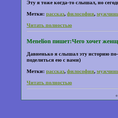
Эту я тоже когда-то слышал, но сего
Метки:
рассказ
,
философия
,
мужчин
Читать полностью
Menelion пишет:Чего хочет жен
Давненько я слышал эту историю по-р
поделиться ею с вами)
Метки:
рассказ
,
философия
,
мужчин
Читать полностью
©