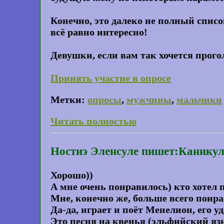
Конечно, это далеко не полный спис
всё равно интересно!
Девушки, если вам так хочется прогол
Принять участие в опросе
Метки:
опросы
,
мужчины
,
мальчики
Читать полностью
Ностиэ Эленсуле пишет:Каникул
Хорошо))
А мне очень понравилось) кто хотел 
Мне, конечно же, больше всего понра
Да-да, играет и поёт Менелион, его у
Это песня на квенья (эльфийский яз