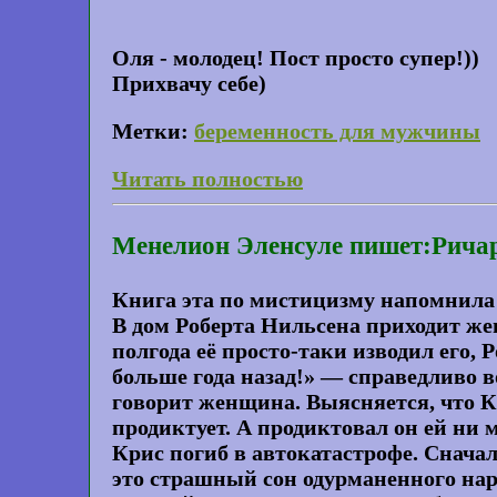
Оля - молодец! Пост просто супер!))
Прихвачу себе)
Метки:
беременность для мужчины
Читать полностью
Менелион Эленсуле пишет:Ричар
Книга эта по мистицизму напомнила 
В дом Роберта Нильсена приходит ж
полгода её просто-таки изводил его, 
больше года назад!» — справедливо в
говорит женщина. Выясняется, что Кр
продиктует. А продиктовал он ей ни 
Крис погиб в автокатастрофе. Сначала
это страшный сон одурманенного нар